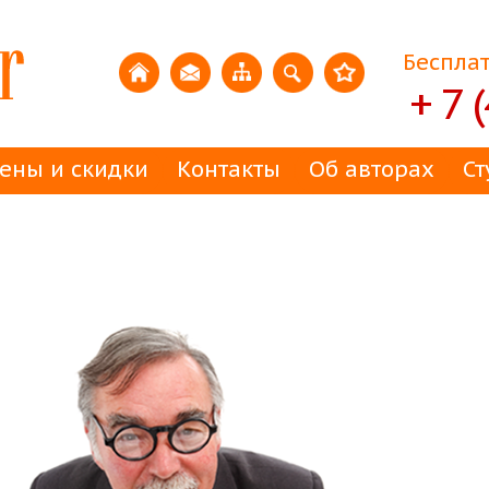
Бесплат
+ 7 
ены и скидки
Контакты
Об авторах
Ст