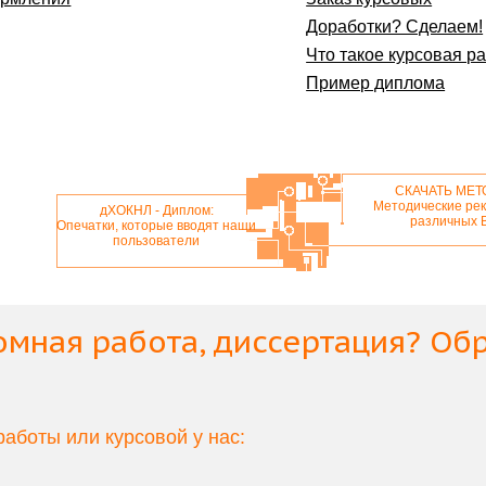
Доработки? Сделаем!
Что такое курсовая р
Пример диплома
СКАЧАТЬ МЕТ
Методические ре
дХОКНЛ - Диплом:
различных 
Опечатки, которые вводят наши
пользователи
омная работа
,
диссертация
? Об
аботы или курсовой у нас: