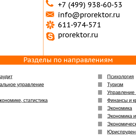
+7 (499) 938-60-53
info@prorektor.ru
611-974-571
prorektor.ru
Разделы по направлениям
 аудит
Психология
пальное управление
Туризм
Управление
кономике, статистика
Финансы и к
Экономика
Экономика и
Экономическ
Юриспруден