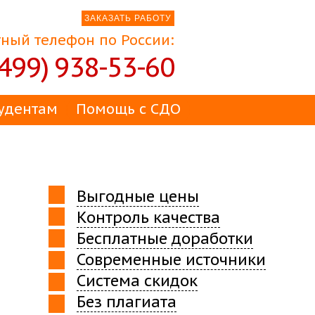
ЗАКАЗАТЬ РАБОТУ
ный телефон по России:
(499) 938-53-60
удентам
Помощь с СДО
Выгодные цены
Контроль качества
Бесплатные доработки
Современные источники
Система скидок
Без плагиата