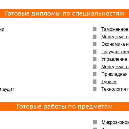
Готовые дипломы по специальностям
ии
Таможенное
Менеджмен
Экономика и
Государстве
Управление
Менеджмент
Прикладная
Туризм
и аудит
Технология 
Готовые работы по предметам
Микроэконо