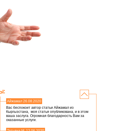
Айжамал 26.08.2020
Вас беспокоит автор статьи Айжамал из
Кыргызстана, моя статья опубликована, и в этом
ваша заслуга. Огромная благодарность Вам за
оказанные услуги.
Татьяна М. 12.06.2020