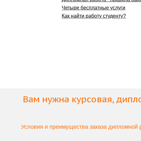
Четыре бесплатные услуги
Как найти работу студенту?
Вам нужна
курсовая
,
дипл
Условия и преимущества заказа дипломной р