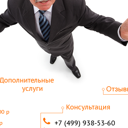
Дополнительные
услуги
Консультация
00 р
+7 (499) 938-53-60
р