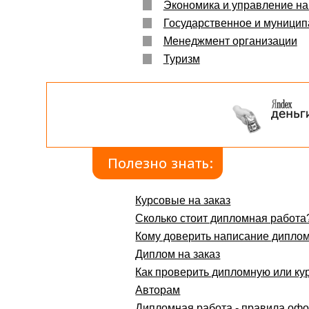
Экономика и управление на
Государственное и муници
Менеджмент организации
Туризм
Полезно знать:
Курсовые на заказ
Сколько стоит дипломная работа
Кому доверить написание дипло
Диплом на заказ
Как проверить дипломную или ку
Авторам
Дипломная работа - правила оф