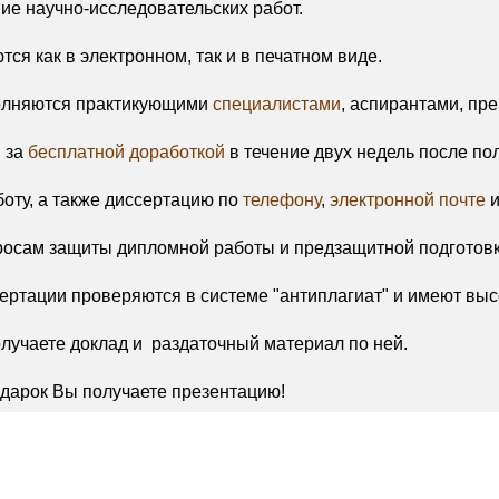
е научно-исследовательских работ.
ся как в электронном, так и в печатном виде.
олняются практикующими
специалистами
, аспирантами, пр
я за
бесплатной доработкой
в течение двух недель после по
оту, а также диссертацию по
телефону
,
электронной почте
и
росам защиты дипломной работы и предзащитной подготовк
ертации проверяются в системе "антиплагиат" и имеют выс
лучаете доклад и раздаточный материал по ней.
подарок Вы получаете презентацию!