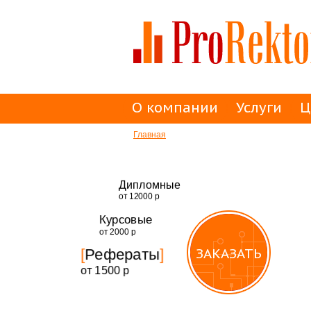
О компании
Услуги
Ц
Главная
Дипломные
от 12000 р
Курсовые
от 2000 р
ЗАКАЗАТЬ
ЗАКАЗАТЬ
Рефераты
от 1500 р