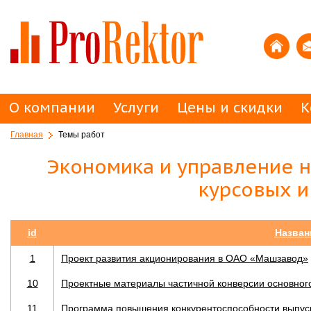
О компании
Услуги
Цены и скидки
К
Главная
Темы работ
Экономика и управление н
курсовых и
id
Назван
1
Проект развития акционирования в ОАО «Машзавод»
10
Проектные материалы частичной конверсии основног
11
Программа повышения конкурентоспособности выпус