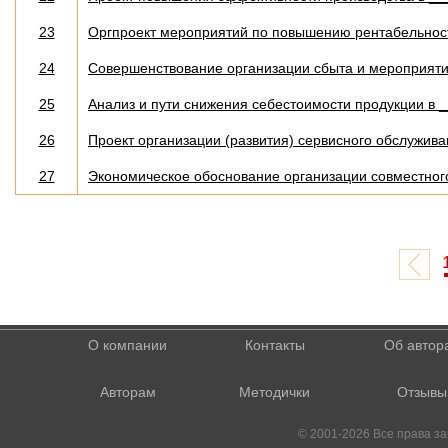
23
Оргпроект мероприятий по повышению рентабельност
24
Совершенствование организации сбыта и мероприяти
25
Анализ и пути снижения себестоимости продукции в 
26
Проект организации (развития) сервисного обслужив
27
Экономическое обоснование организации совместно
О компании
Контакты
Об автор
Авторам
Методички
Отзывы
© 2001-2026 Все права 