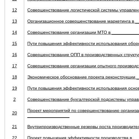
12
Совершенствование логистической системы управле
13
Организационное совершенствование маркетинга в 
14
Совершенствование организации МТО в __________
15
Пути повышения эффективности использования обор
16
Совершенствование ОПП в производственных структ
17
Совершенствование организации опытного производ
18
Экономическое обоснование проекта реконструкции 
19
Пути повышения эффективности использования основ
2
Совершенствование бухгалтерской подсистемы упра
Проект мероприятий по совершенствованию организац
20
_________________
21
Внутрипроизводственные резервы роста производите
22
Проект повышения эффективности производства в _