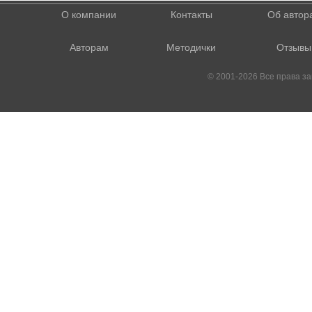
О компании
Контакты
Об автор
Авторам
Методички
Отзывы
© 2001-2026 Все права 