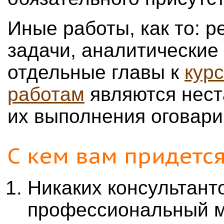
Иные работы, как то: р
задачи, аналитические
отдельные главы к
кур
работам
являются нест
их выполнения оговари
С кем вам придетс
Никаких консультант
профессиональный м