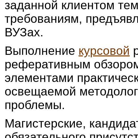
заданной клиентом те
требованиям, предъявл
ВУЗах.
Выполнение
курсовой
р
реферативным обзором
элементами практичес
освещаемой методологи
проблемы.
Магистерские, кандида
обязательного присутс