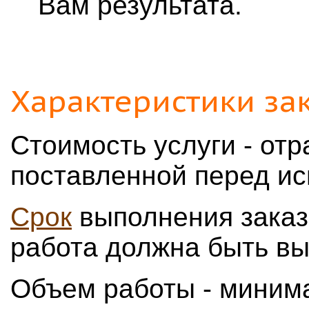
Вам результата.
Характеристики за
Стоимость услуги - отр
поставленной перед и
Срок
выполнения заказа
работа должна быть в
Объем работы - миним