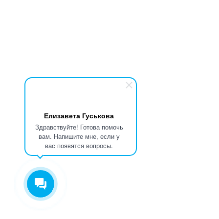
Елизавета Гуськова
Здравствуйте! Готова помочь
вам. Напишите мне, если у
вас появятся вопросы.
Для повышения удобства сайта мы используем Cookies (
подробнее
).
К сайту подключен сервис Яндекс.Метрика, который также используе