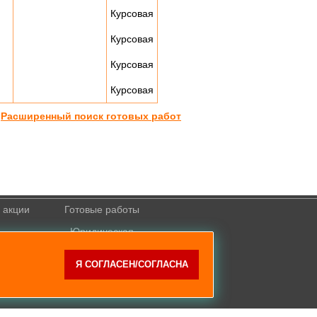
Курсовая
Курсовая
Курсовая
Курсовая
Расширенный поиск готовых работ
 акции
Готовые работы
Юридическая
 с СДО
информация
Я СОГЛАСЕН/СОГЛАСНА