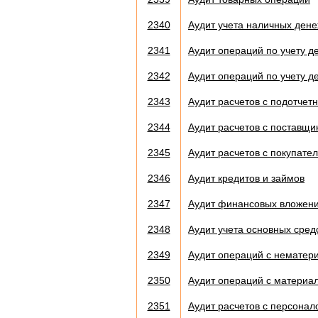
2340
Аудит учета наличных ден
2341
Аудит операций по учету д
2342
Аудит операций по учету д
2343
Аудит расчетов с подотче
2344
Аудит расчетов с поставщ
2345
Аудит расчетов с покупате
2346
Аудит кредитов и займов
2347
Аудит финансовых вложени
2348
Аудит учета основных сред
2349
Аудит операций с нематер
2350
Аудит операций с материа
2351
Аудит расчетов с персонал