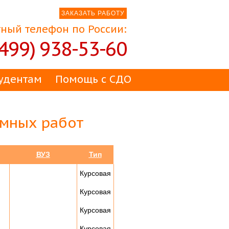
ЗАКАЗАТЬ РАБОТУ
ный телефон по России:
(499) 938-53-60
удентам
Помощь с СДО
омных работ
ВУЗ
Тип
Курсовая
Курсовая
Курсовая
Курсовая