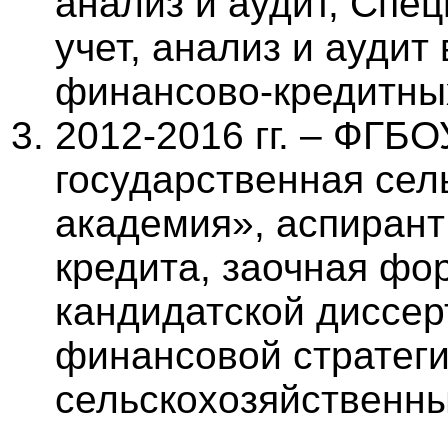
анализ и аудит, Спе
учет, анализ и аудит 
финансово-кредитны
2012-2016 гг. – ФГБ
государственная сел
академия», аспиран
кредита, заочная фо
кандидатской диссе
финансовой стратеги
сельскохозяйственны