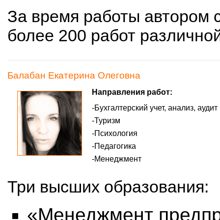
За время работы автором 
более 200 работ различно
Балабан Екатерина Олеговна
Направления работ:
Бухгалтерский учет, анализ, аудит
Туризм
Психология
Педагогика
Менеджмент
Три высших образования:
«Менеджмент предпр