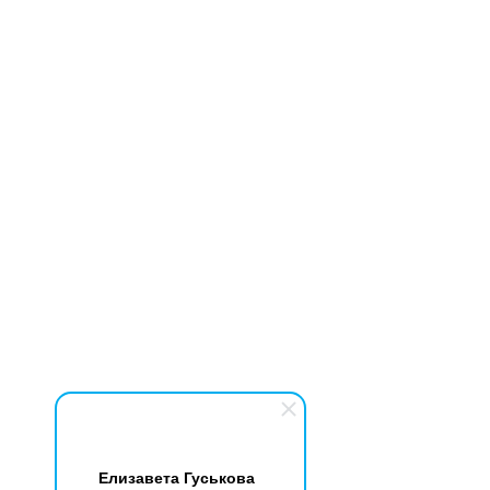
Елизавета Гуськова