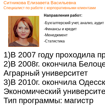
Ситникова Елизавета Васильевна
Специалист по работе с корпоративными клиентами
Направления работ:
Бухгалтерский учет, анализ, аудит
Финансы и кредит
Менеджмент
Статистика
1)В 2007 году проходила п
2)В 2008г. окончила Белоц
Аграрный университет
3)В 2010г. окончила Одесс
Экономический университе
Тип программы: магистр