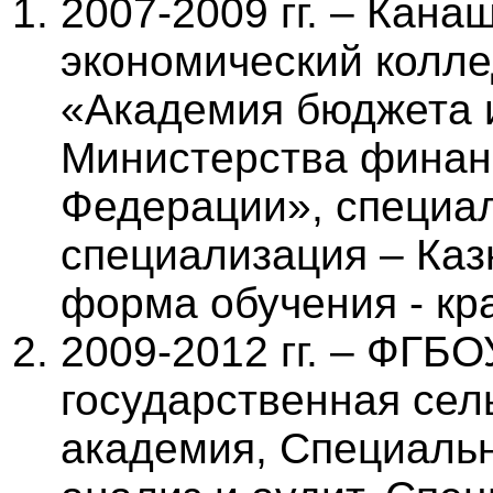
2007-2009 гг. – Кан
экономический колл
«Академия бюджета 
Министерства финан
Федерации», специа
специализация – Каз
форма обучения - кр
2009-2012 гг. – ФГБ
государственная сел
академия, Специальн