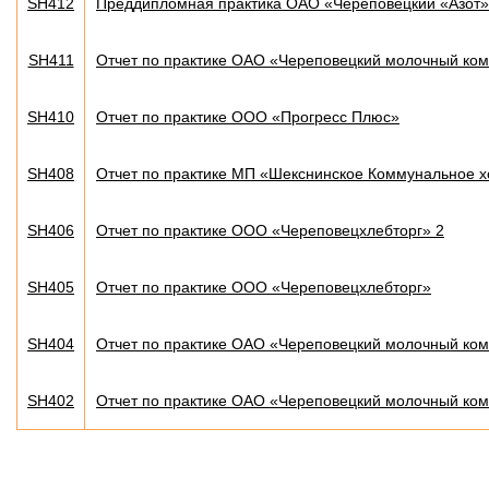
SH412
Преддипломная практика ОАО «Череповецкий «Азот»
SH411
Отчет по практике ОАО «Череповецкий молочный ко
SH410
Отчет по практике ООО «Прогресс Плюс»
SH408
Отчет по практике МП «Шекснинское Коммунальное х
SH406
Отчет по практике ООО «Череповецхлебторг» 2
SH405
Отчет по практике ООО «Череповецхлебторг»
SH404
Отчет по практике ОАО «Череповецкий молочный ко
SH402
Отчет по практике ОАО «Череповецкий молочный ко