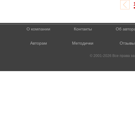
О компании
Контакты
Об автор
Авторам
Методички
Отзывы
© 2001-2026 Все права 