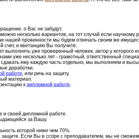
ращение, о Вас не забудут.
можно несколько вариантов, на тот случай если научному 
чае нашей провинности мы будем отвечать своим же имущес
й счет, и квитанцию Вы получите.
ет выполнять уже проверенный человек, автор у которого 
 нами уже несколько лет - грамотный, ответственный специа
 сдавать ему каждую часть отдельно, мы выполняем и высы
ые доработки.
ой работе
, или речь на защиту.
ный материал.
езентацию к
дипломной работе
.
е и своей дипломной работе.
ыдающейся за Вашу.
.
ьность которой ниже чем 70%.
 защите. Если Вы в ссоре с преподавателем, мы не сможем