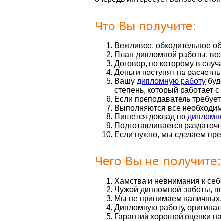
Что Вы получите:
Вежливое, обходительное об
План дипломной работы, воз
Договор, по которому в слу
Деньги поступят на расчетны
Вашу
дипломную работу
буд
степень, который работает с
Если преподаватель требует
Выполняются все необходим
Пишется доклад по
дипломн
Подготавливается раздаточ
Если нужно, мы сделаем пр
Чего Вы не получите:
Хамства и невнимания к себ
Чужой дипломной работы, в
Мы не принимаем наличных
Дипломную работу, оригинал
Гарантий хорошей оценки на