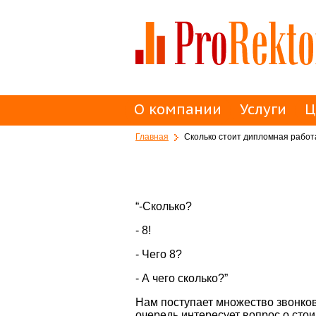
О компании
Услуги
Ц
Главная
Сколько стоит дипломная работ
“-Сколько?
- 8!
- Чего 8?
- А чего сколько?”
Нам поступает множество звонков
очередь интересует вопрос о ст