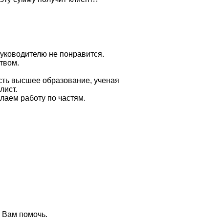
руководителю не понравится.
твом.
есть высшее образование, ученая
лист.
лаем работу по частям.
 Вам помочь.