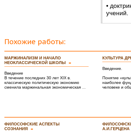
• доктр
учений.
Похожие работы:
МАРЖИНАЛИЗМ И НАЧАЛО
КУЛЬТУРА Д
НЕОКЛАССИЧЕСКОЙ ШКОЛЫ
➨
Введение.
Введение
В течение последних 30 лет XIX в.
Понятие «куль
классическую политическую экономию
наиболее фунд
сменила маржинальная экономическая ...
человеке и общ
ФИЛОСОФСКИЕ АСПЕКТЫ
ФИЛОСОФСК
СОЗНАНИЯ
А.И.ГЕРЦЕНА
➨