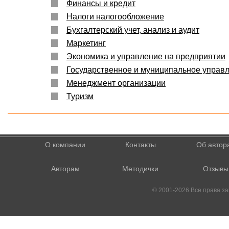
Финансы и кредит
Налоги налогообложение
Бухгалтерский учет, анализ и аудит
Маркетинг
Экономика и управление на предприятии
Государственное и муниципальное управ
Менеджмент организации
Туризм
О компании
Контакты
Об автор
Авторам
Методички
Отзывы
© 2001-2026 Все права 