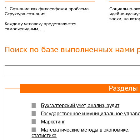
1. Сознание как философская проблема.
Социально-эко
Структура сознания.
идейно-культу
эпохи, на кото
Каждому человеку представляется
самоочевидным, ...
Поиск по базе выполненных нами р
Разделы
Бухгалтерский учет, анализ, аудит
Государственное и муниципальное управ
Маркетинг
Математические методы в экономике,
статистика