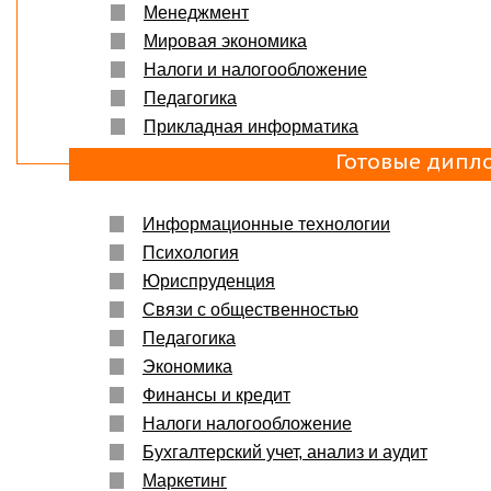
Менеджмент
Мировая экономика
Налоги и налогообложение
Педагогика
Прикладная информатика
Готовые дипл
Информационные технологии
Психология
Юриспруденция
Связи с общественностью
Педагогика
Экономика
Финансы и кредит
Налоги налогообложение
Бухгалтерский учет, анализ и аудит
Маркетинг