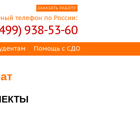
ЗАКАЗАТЬ РАБОТУ
ный телефон по России:
(499) 938-53-60
удентам
Помощь с СДО
ат
ПЕКТЫ