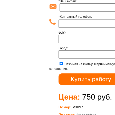
*Ваш e-mail:
*Контактный телефон:
ФИО:
Город:
Нажимая на кнопку, я принимаю у
соглашения.
Цена:
750 руб.
Номер:
V3097
Предмет:
Философия