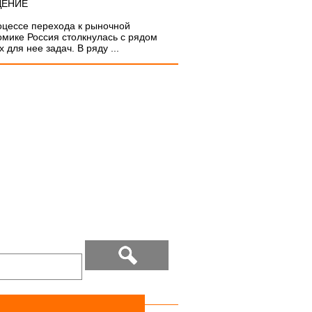
ДЕНИЕ
оцессе перехода к рыночной
омике Россия столкнулась с рядом
 для нее задач. В ряду ...