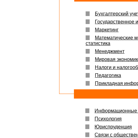
Бухгалтерский учет
Государственное 
Маркетинг
Математические м
статистика
Менеджмент
Мировая экономи
Налоги и налогоо
Педагогика
Прикладная инфо
Информационные 
Психология
Юриспруденция
Связи с обществе