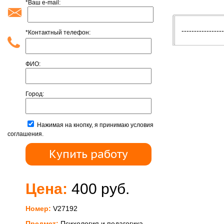
*Ваш e-mail:
Введени
-----------------
*Контактный телефон:
ФИО:
Город:
Нажимая на кнопку, я принимаю условия
соглашения.
Цена:
400 руб.
Номер:
V27192
Предмет:
Психология и педагогика