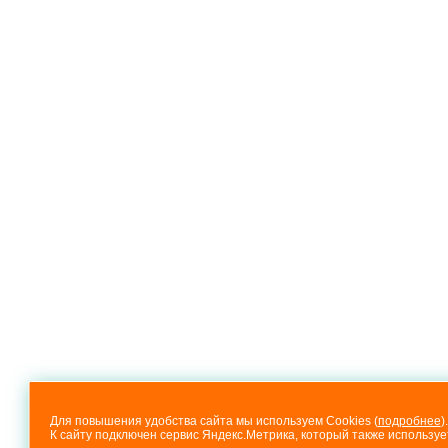
Для повышения удобства сайта мы используем Cookies (
подробнее
).
К сайту подключен сервис Яндекс.Метрика, который также используе