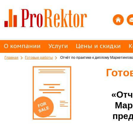
О компании
Услуги
Цены и скидки
К
Главная
Готовые работы
Отчёт по практике к диплому Маркетингов
Гото
«Отч
Мар
пред