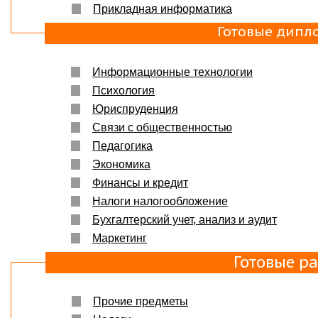
Прикладная информатика
Готовые дипл
Информационные технологии
Психология
Юриспруденция
Связи с общественностью
Педагогика
Экономика
Финансы и кредит
Налоги налогообложение
Бухгалтерский учет, анализ и аудит
Маркетинг
Готовые р
Прочие предметы