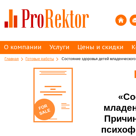
О компании
Услуги
Цены и скидки
К
Главная
Готовые работы
Состояние здоровья детей младенческого 
«Со
младен
Причин
психоф