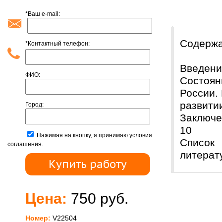
*Ваш e-mail:
Содерж
*Контактный телефон:
Введ
ФИО:
Состоян
России.
развит
Город:
Закл
10
Нажимая на кнопку, я принимаю условия
Список
соглашения.
литер
Цена:
750 руб.
Номер:
V22504