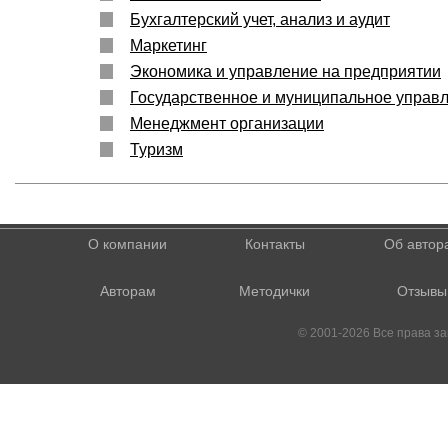
Бухгалтерский учет, анализ и аудит
Маркетинг
Экономика и управление на предприятии
Государственное и муниципальное управ
Менеджмент организации
Туризм
О компании
Контакты
Об автор
Авторам
Методички
Отзывы
© 2001-2026 Все права 