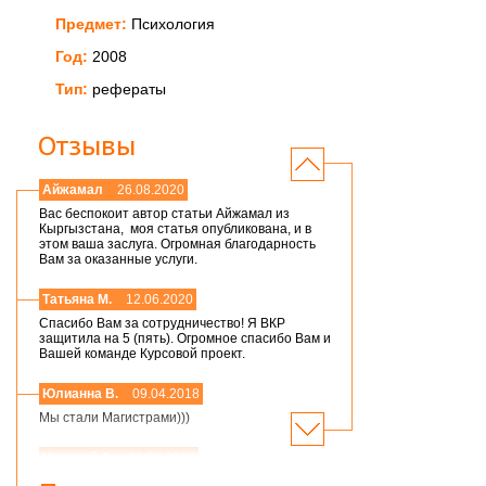
Предмет:
Психология
Год:
2008
Тип:
рефераты
Отзывы
Айжамал
26.08.2020
Вас беспокоит автор статьи Айжамал из
Кыргызстана, моя статья опубликована, и в
этом ваша заслуга. Огромная благодарность
Вам за оказанные услуги.
Татьяна М.
12.06.2020
Спасибо Вам за сотрудничество! Я ВКР
защитила на 5 (пять). Огромное спасибо Вам и
Вашей команде Курсовой проект.
Юлианна В.
09.04.2018
Мы стали Магистрами)))
Николай А.
01.03.2018
Мария,добрый день! Спасибо большое.