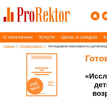
О компании
Услуги
Цены и скидки
К
Главная
Готовые работы
Исследование агрессивности у детей млад
Гото
«Иссл
дет
воз