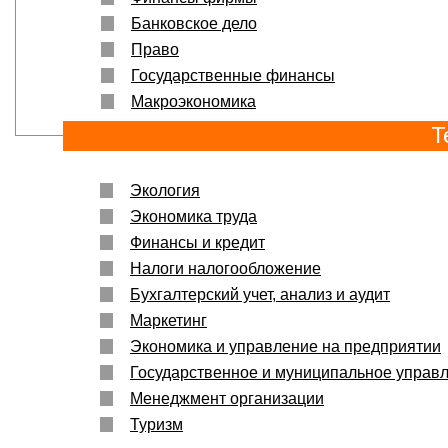
Банковское дело
Право
Государственные финансы
Макроэкономика
Т
Экология
Экономика труда
Финансы и кредит
Налоги налогообложение
Бухгалтерский учет, анализ и аудит
Маркетинг
Экономика и управление на предприятии
Государственное и муниципальное управ
Менеджмент организации
Туризм