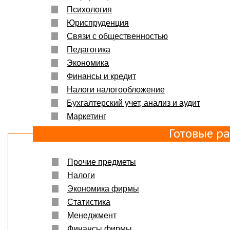
Психология
Юриспруденция
Связи с общественностью
Педагогика
Экономика
Финансы и кредит
Налоги налогообложение
Бухгалтерский учет, анализ и аудит
Маркетинг
Готовые р
Прочие предметы
Налоги
Экономика фирмы
Статистика
Менеджмент
Финансы фирмы