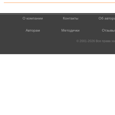
О компании
Контакты
Об автор
Авторам
Методички
Отзывы
© 2001-2026 Все права 