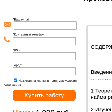
*Ваш e-mail:
Содержан
*Контактный телефон:
СОДЕР
ФИО:
Город:
Введ
…………
Нажимая на кнопку, я принимаю условия
соглашения.
1 Теоре
найма р
2 Изуче