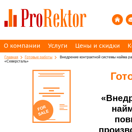
О компании
Услуги
Цены и скидки
К
Главная
Готовые работы
Внедрение контрактной системы найма ра
«Северсталь»
Гот
«Внедр
найм
пов
произв