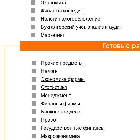
Экономика
Финансы и кредит
Налоги налогообложение
Бухгалтерский учет, анализ и аудит
Маркетинг
Готовые р
Прочие предметы
Налоги
Экономика фирмы
Статистика
Менеджмент
Финансы фирмы
Банковское дело
Право
Государственные финансы
Макроэкономика