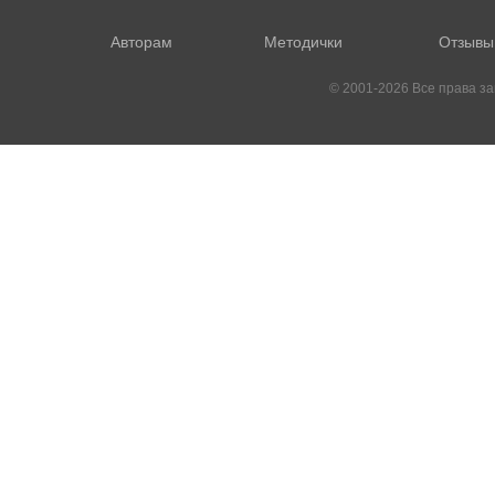
Авторам
Методички
Отзывы
© 2001-2026 Все права 