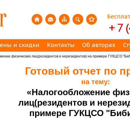
Бесплат
+ 7 
ены и скидки
Контакты
Об авторах
Ст
жение физических лиц(резидентов и нерезидентов) на примере ГУКЦСО "Би
Готовый отчет по п
на тему:
«Налогообложение физ
лиц(резидентов и нерези
примере ГУКЦСО "Биб