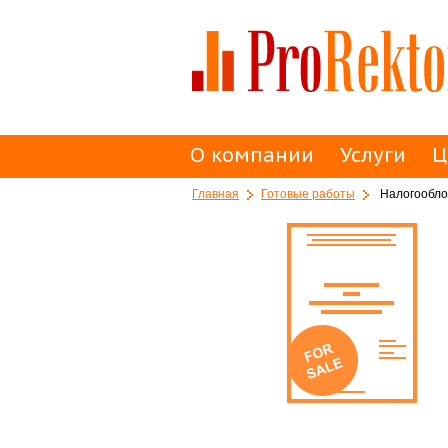
О компании
Услуги
Ц
Главная
Готовые работы
Налогообло