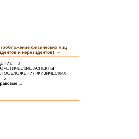
гообложение физических лиц
идентов и нерезидентов)
➨
ДЕНИЕ 3
ТЕОРЕТИЧЕСКИЕ АСПЕКТЫ
ОГООБЛОЖЕНИЯ ФИЗИЧЕСКИХ
 5
равовые ...