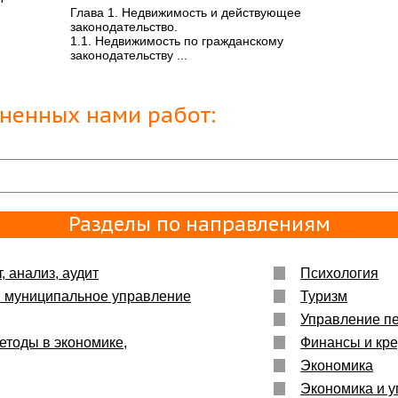
ьшое :)
Глава 1. Недвижимость и действующее
законодательство.
1.1. Недвижимость по гражданскому
законодательству ...
енно то,
лненных нами работ:
Разделы по направлениям
, анализ, аудит
Психология
и муниципальное управление
Туризм
Управление п
етоды в экономике,
Финансы и кре
Экономика
Экономика и у