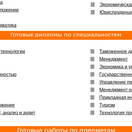
ка
Экономическа
бложение
Юриспруденц
рматика
Готовые дипломы по специальностям
технологии
Таможенное д
Менеджмент
Экономика и у
нностью
Государственн
Управление п
Менеджмент о
Прикладная и
ожение
Туризм
, анализ и аудит
Технология пр
Готовые работы по предметам