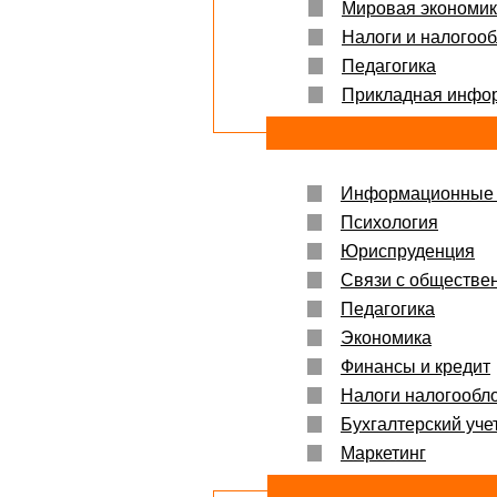
Мировая экономи
Налоги и налогоо
Педагогика
Прикладная инфо
Информационные 
Психология
Юриспруденция
Связи с обществе
Педагогика
Экономика
Финансы и кредит
Налоги налогообл
Бухгалтерский учет
Маркетинг