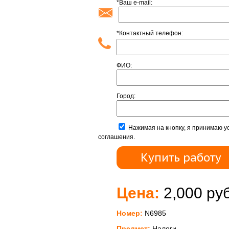
*Ваш e-mail:
*Контактный телефон:
ФИО:
Город:
Нажимая на кнопку, я принимаю у
соглашения.
Цена:
2,000 руб
Номер:
N6985
Предмет:
Налоги