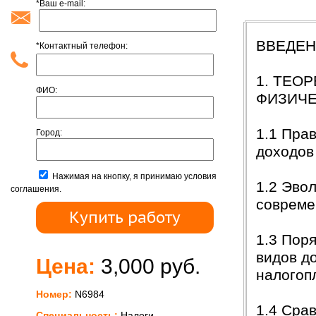
*Ваш e-mail:
Содержан
ВВЕДЕ
*Контактный телефон:
1. ТЕО
ФИО:
ФИЗИЧ
1.1 Пра
Город:
доходов
Нажимая на кнопку, я принимаю условия
1.2 Эво
соглашения.
соврем
1.3 Пор
видов д
Цена:
3,000 руб.
налого
Номер:
N6984
1.4 Сра
Специальность:
Налоги