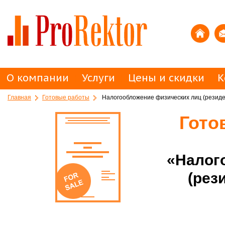
О компании
Услуги
Цены и скидки
К
Главная
Готовые работы
Налогообложение физических лиц (резиде
Гото
«Налог
(рез