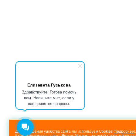
Елизавета Гуськова
Здравствуйте! Готова помочь
вам. Напишите мне, если у
вас появятся вопросы.
Для повышения удобства сайта мы используем Cookies (
подробнее
).
К сайту подключен сервис Яндекс.Метрика, который также используе