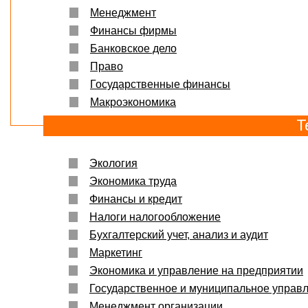
Менеджмент
Финансы фирмы
Банковское дело
Право
Государственные финансы
Макроэкономика
Т
Экология
Экономика труда
Финансы и кредит
Налоги налогообложение
Бухгалтерский учет, анализ и аудит
Маркетинг
Экономика и управление на предприятии
Государственное и муниципальное управ
Менеджмент организации