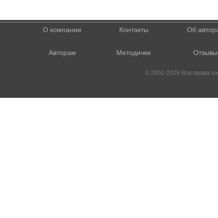
О компании
Контакты
Об автор
Авторам
Методички
Отзывы
© 2001-2026 Все права 