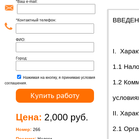
*Ваш e-mail:
Содержан
ВВЕДЕ
*Контактный телефон:
ФИО:
I. Хара
Город:
1.1 Нал
Нажимая на кнопку, я принимаю условия
1.2 Ком
соглашения.
условия
II. Хара
Цена:
2,000 руб.
2.1 Орг
Номер:
266
Предмет:
Налоги