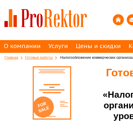
О компании
Услуги
Цены и скидки
К
Главная
Готовые работы
Налогообложение коммерческих организаци
Гото
«Нало
органи
уров