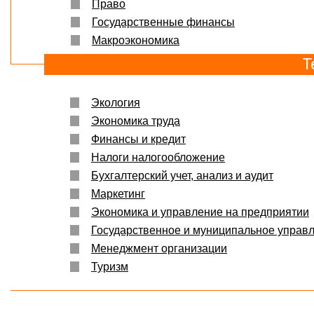
Право
Государственные финансы
Макроэкономика
Т
Экология
Экономика труда
Финансы и кредит
Налоги налогообложение
Бухгалтерский учет, анализ и аудит
Маркетинг
Экономика и управление на предприятии
Государственное и муниципальное управ
Менеджмент организации
Туризм