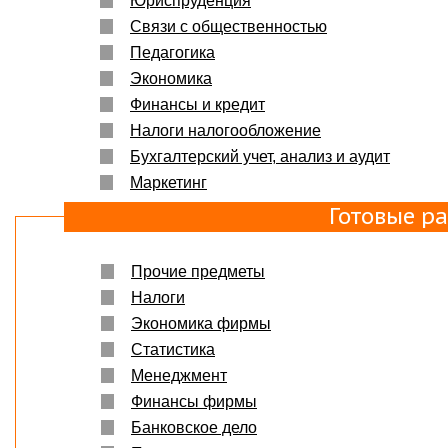
Юриспруденция
Связи с общественностью
Педагогика
Экономика
Финансы и кредит
Налоги налогообложение
Бухгалтерский учет, анализ и аудит
Маркетинг
Готовые р
Прочие предметы
Налоги
Экономика фирмы
Статистика
Менеджмент
Финансы фирмы
Банковское дело