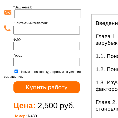
*Ваш e-mail:
Содержан
Введен
*Контактный телефон:
Глава 1.
ФИО:
зарубеж
1.1. По
Город:
1.2. По
Нажимая на кнопку, я принимаю условия
соглашения.
1.3. Из
факторо
Глава 2
Цена:
2,500 руб.
становл
Номер:
N430