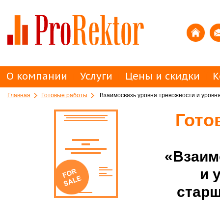
О компании
Услуги
Цены и скидки
К
Главная
Готовые работы
Взаимосвязь уровня тревожности и уровня
Гото
«Взаим
и 
старш