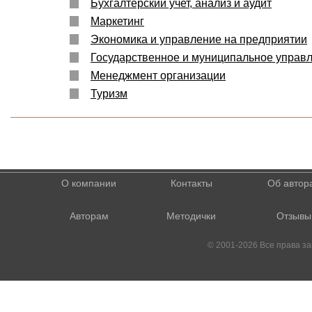
Бухгалтерский учет, анализ и аудит
Маркетинг
Экономика и управление на предприятии
Государственное и муниципальное управ
Менеджмент организации
Туризм
О компании
Контакты
Об автор
Авторам
Методички
Отзывы
© 2001-2026 Все права 