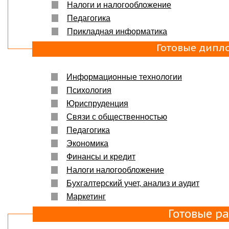
Налоги и налогообложение
Педагогика
Прикладная информатика
Готовые дипл
Информационные технологии
Психология
Юриспруденция
Связи с общественностью
Педагогика
Экономика
Финансы и кредит
Налоги налогообложение
Бухгалтерский учет, анализ и аудит
Маркетинг
Готовые р