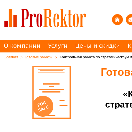
О компании
Услуги
Цены и скидки
К
Главная
Готовые работы
Контрольная работа по стратегическоум 
Готов
«
страт