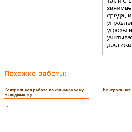
так и о 
занимае
среда, 
управле
угрозы 
учитыва
достиже
Похожие работы:
Контрольная работа по финансовому
Контрольная
менеджменту
➨
...
...