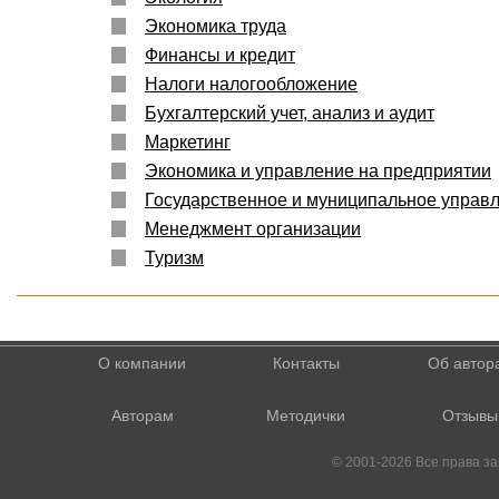
Экономика труда
Финансы и кредит
Налоги налогообложение
Бухгалтерский учет, анализ и аудит
Маркетинг
Экономика и управление на предприятии
Государственное и муниципальное управ
Менеджмент организации
Туризм
О компании
Контакты
Об автор
Авторам
Методички
Отзывы
© 2001-2026 Все права 