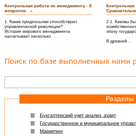
Контрольная работа по менеджменту - 6
Контрольная 
вопросов.
Сравнительн
➨
1. Какие предпосылки способствуют
2.1. Каковы б
управленческой революции?
хозяйственног
История мирового менеджмента
эпоху государ
насчитывает несколько ...
В древней ...
Поиск по базе выполненных нами р
Разделы
Бухгалтерский учет, анализ, аудит
Государственное и муниципальное управ
Маркетинг