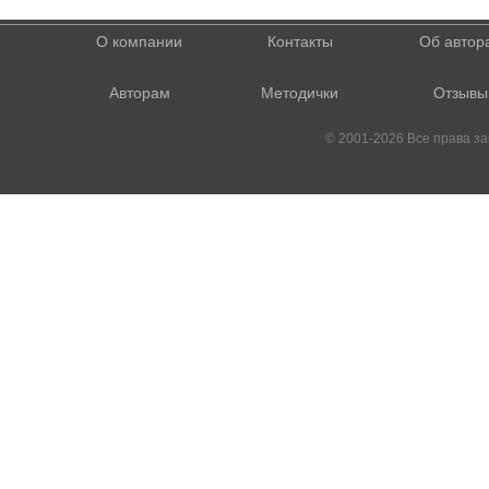
О компании
Контакты
Об автор
Авторам
Методички
Отзывы
© 2001-2026 Все права 