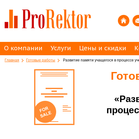
О компании
Услуги
Цены и скидки
К
Главная
Готовые работы
Развитие памяти учащегося в процессе уч
Гото
«Раз
процес