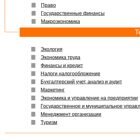
Право
Государственные финансы
Макроэкономика
Т
Экология
Экономика труда
Финансы и кредит
Налоги налогообложение
Бухгалтерский учет, анализ и аудит
Маркетинг
Экономика и управление на предприятии
Государственное и муниципальное управ
Менеджмент организации
Туризм