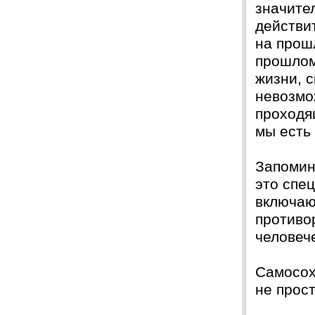
значите
действи
на прош
прошлом
жизни, 
невозмо
проходя
мы есть 
Запомин
это спе
включаю
противо
человече
Самосох
не прост