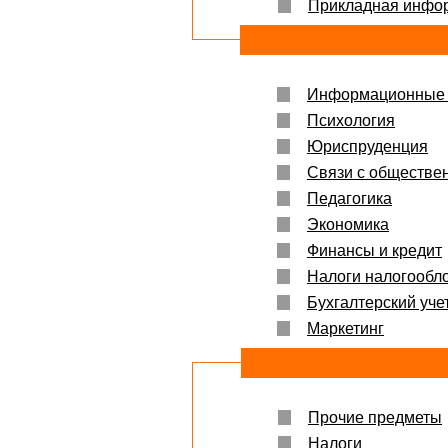
Прикладная инфо
Информационные 
Психология
Юриспруденция
Связи с обществе
Педагогика
Экономика
Финансы и кредит
Налоги налогообл
Бухгалтерский учет
Маркетинг
Прочие предметы
Налоги