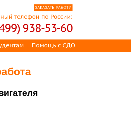
ЗАКАЗАТЬ РАБОТУ
ный телефон по России:
(499) 938-53-60
удентам
Помощь с СДО
работа
вигателя