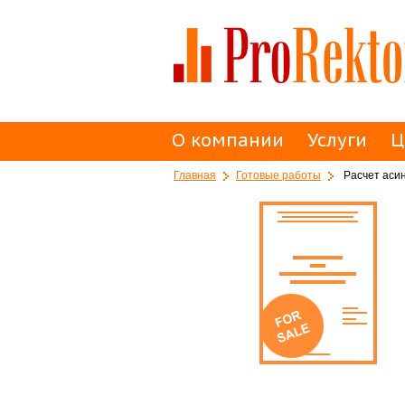
О компании
Услуги
Ц
Главная
Готовые работы
Расчет аси