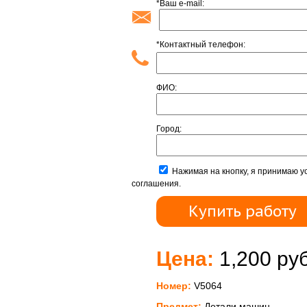
*Ваш e-mail:
*Контактный телефон:
ФИО:
Город:
Нажимая на кнопку, я принимаю у
соглашения.
Цена:
1,200 руб
Номер:
V5064
Предмет:
Детали машин