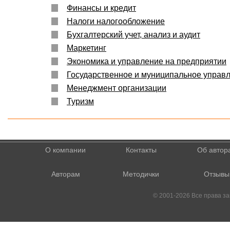
Финансы и кредит
Налоги налогообложение
Бухгалтерский учет, анализ и аудит
Маркетинг
Экономика и управление на предприятии
Государственное и муниципальное управ
Менеджмент организации
Туризм
О компании
Контакты
Об автор
Авторам
Методички
Отзывы
© 2001-2026 Все права 