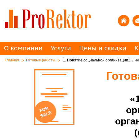
О компании
Услуги
Цены и скидки
К
Главная
Готовые работы
1. Понятие социальной организации2. Личн
Готов
«
ор
орга