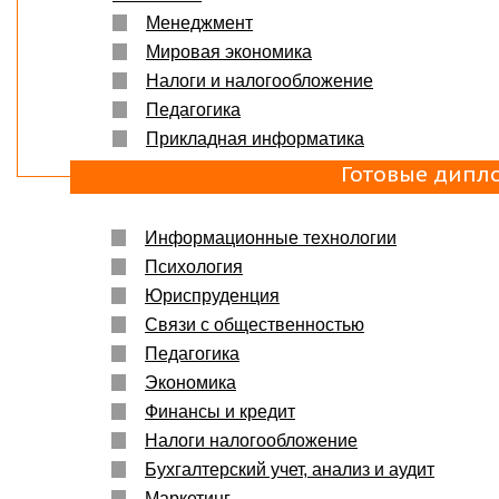
Менеджмент
Мировая экономика
Налоги и налогообложение
Педагогика
Прикладная информатика
Готовые дипл
Информационные технологии
Психология
Юриспруденция
Связи с общественностью
Педагогика
Экономика
Финансы и кредит
Налоги налогообложение
Бухгалтерский учет, анализ и аудит
Маркетинг