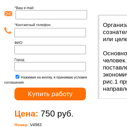
*Ваш e-mail:
Введени
Организ
*Контактный телефон:
сознате
или цел
ФИО:
Основно
человек
Город:
поставл
экономи
Нажимая на кнопку, я принимаю условия
рис.1 п
соглашения.
направл
Цена:
750 руб.
Номер:
V4983