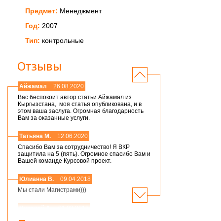
Предмет:
Менеджмент
Год:
2007
Тип:
контрольные
Отзывы
Айжамал
26.08.2020
Вас беспокоит автор статьи Айжамал из
Кыргызстана, моя статья опубликована, и в
этом ваша заслуга. Огромная благодарность
Вам за оказанные услуги.
Татьяна М.
12.06.2020
Спасибо Вам за сотрудничество! Я ВКР
защитила на 5 (пять). Огромное спасибо Вам и
Вашей команде Курсовой проект.
Юлианна В.
09.04.2018
Мы стали Магистрами)))
Николай А.
01.03.2018
Мария,добрый день! Спасибо большое.