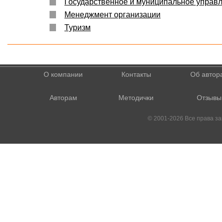
Государственное и муниципальное управ
Менеджмент организации
Туризм
О компании
Контакты
Об автор
Авторам
Методички
Отзывы
© 2001-2026 Все права 