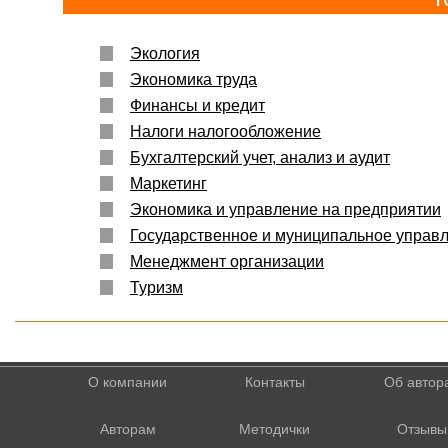
Экология
Экономика труда
Финансы и кредит
Налоги налогообложение
Бухгалтерский учет, анализ и аудит
Маркетинг
Экономика и управление на предприятии
Государственное и муниципальное управ
Менеджмент организации
Туризм
О компании
Контакты
Об автор
Авторам
Методички
Отзывы