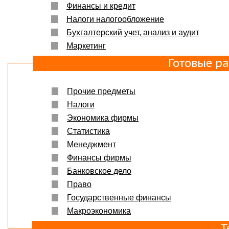
Финансы и кредит
Налоги налогообложение
Бухгалтерский учет, анализ и аудит
Маркетинг
Готовые р
Прочие предметы
Налоги
Экономика фирмы
Статистика
Менеджмент
Финансы фирмы
Банковское дело
Право
Государственные финансы
Макроэкономика
Т