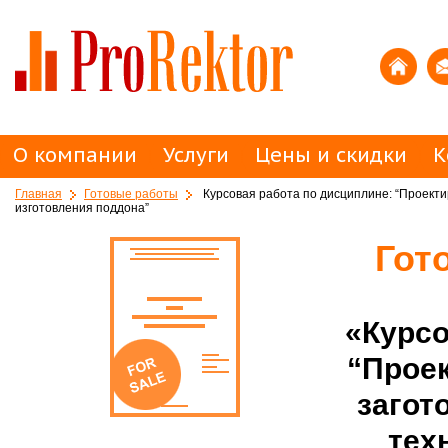
О компании
Услуги
Цены и скидки
К
Главная
Готовые работы
Курсовая работа по дисциплине: “Проектир
изготовления поддона”
Гот
«Курсо
“Прое
загот
тех