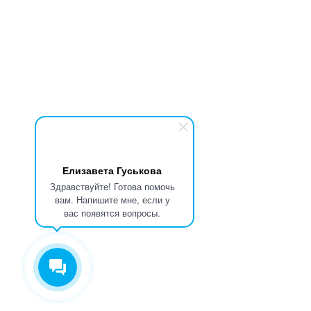
Елизавета Гуськова
Здравствуйте! Готова помочь
вам. Напишите мне, если у
вас появятся вопросы.
Для повышения удобства сайта мы используем Cookies (
подробнее
).
К сайту подключен сервис Яндекс.Метрика, который также используе