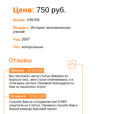
Цена:
750 руб.
Номер:
V35769
Предмет:
История экономических
учений
Год:
2007
Тип:
контрольные
Отзывы
Айжамал
26.08.2020
Вас беспокоит автор статьи Айжамал из
Кыргызстана, моя статья опубликована, и в
этом ваша заслуга. Огромная благодарность
Вам за оказанные услуги.
Татьяна М.
12.06.2020
Спасибо Вам за сотрудничество! Я ВКР
защитила на 5 (пять). Огромное спасибо Вам и
Вашей команде Курсовой проект.