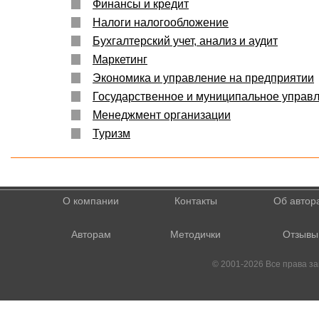
Финансы и кредит
Налоги налогообложение
Бухгалтерский учет, анализ и аудит
Маркетинг
Экономика и управление на предприятии
Государственное и муниципальное управ
Менеджмент организации
Туризм
О компании
Контакты
Об автор
Авторам
Методички
Отзывы
© 2001-2026 Все права 