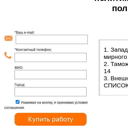
пол
*Ваш e-mail:
1. Запа
*Контактный телефон:
мирного
2. Тамо
ФИО:
14
3. Внеш
СПИСОК
Город:
Нажимая на кнопку, я принимаю условия
соглашения.