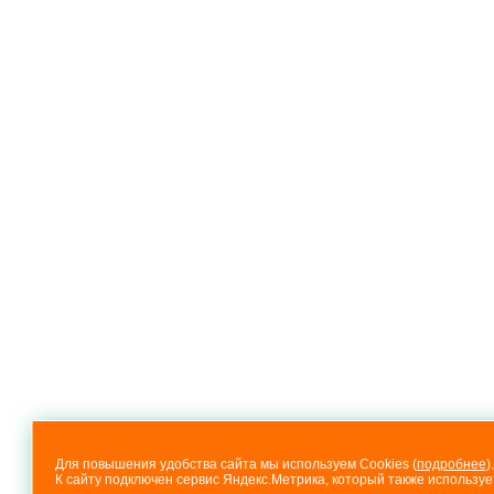
Для повышения удобства сайта мы используем Cookies (
подробнее
).
К сайту подключен сервис Яндекс.Метрика, который также используе