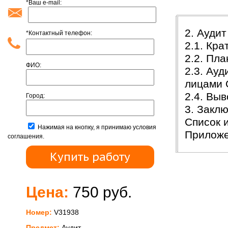
*Ваш e-mail:
2. Ауди
*Контактный телефон:
2.1. Кра
2.2. Пл
ФИО:
2.3. Ау
лицами 
2.4. Вы
Город:
3. Закл
Список 
Нажимая на кнопку, я принимаю условия
Прилож
соглашения.
Цена:
750 руб.
Номер:
V31938
Предмет:
Аудит