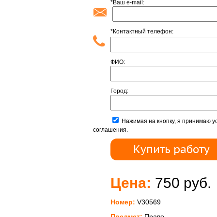
*Ваш e-mail:
*Контактный телефон:
ФИО:
Город:
Нажимая на кнопку, я принимаю у
соглашения.
Цена:
750 руб.
Номер:
V30569
Предмет:
Право