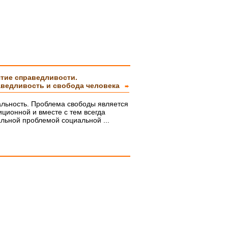
тие справедливости.
ведливость и свобода человека
➨
альность. Проблема свободы является
иционной и вместе с тем всегда
альной проблемой социальной ...