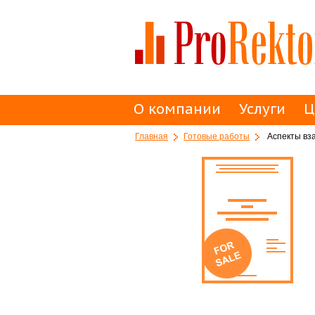
О компании
Услуги
Ц
Главная
Готовые работы
Аспекты вза