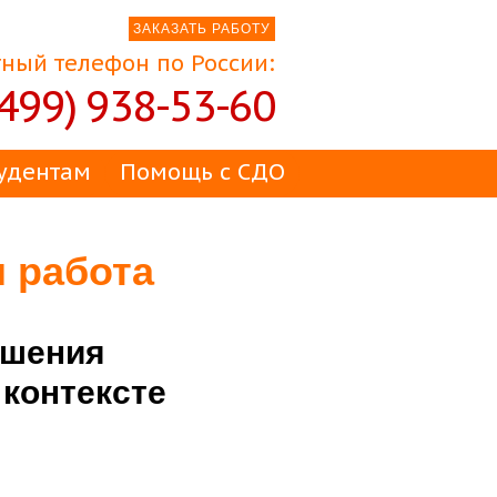
ЗАКАЗАТЬ РАБОТУ
ный телефон по России:
(499) 938-53-60
удентам
Помощь с СДО
я работа
ошения
 контексте