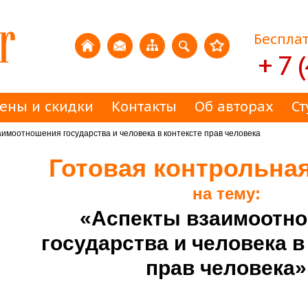
Бесплат
+ 7 
ены и скидки
Контакты
Об авторах
Ст
имоотношения государства и человека в контексте прав человека
Готовая контрольна
на тему:
«Аспекты взаимоотн
государства и человека в
прав человека»