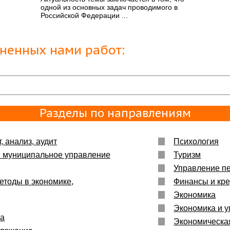
ьшое :)
одной из основных задач проводимого в
Российской Федерации ...
енно то,
лненных нами работ:
Разделы по направлениям
, анализ, аудит
Психология
и муниципальное управление
Туризм
Управление п
етоды в экономике,
Финансы и кре
Экономика
Экономика и у
ка
Экономическа