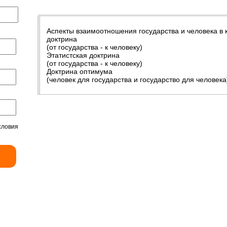
Аспекты взаимоотношения государства и человека в 
доктрина
(от государства - к человеку)
Этатистская доктрина
(от государства - к человеку)
Доктрина оптимума
(человек для государства и государство для человека
словия