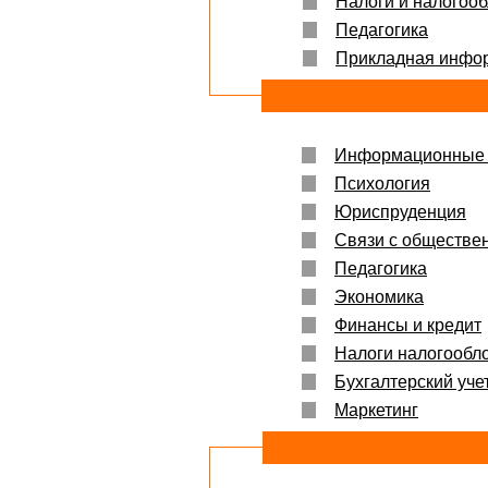
Налоги и налогоо
Педагогика
Прикладная инфо
Информационные 
Психология
Юриспруденция
Связи с обществе
Педагогика
Экономика
Финансы и кредит
Налоги налогообл
Бухгалтерский учет
Маркетинг