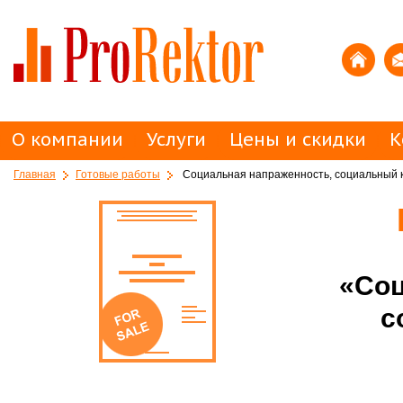
О компании
Услуги
Цены и скидки
К
Главная
Готовые работы
Социальная напраженность, социальный 
«Соц
с