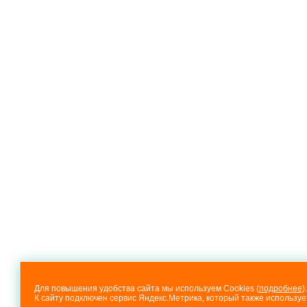
Для повышения удобства сайта мы используем Cookies (
подробнее
).
К сайту подключен сервис Яндекс.Метрика, который также используе