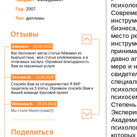
психоло
Год:
2007
Совреме
Тип:
дипломы
инструм
бизнеса,
Отзывы
место р
инструм
Айжамал
26.08.2020
принима
Вас беспокоит автор статьи Айжамал из
давно а
Кыргызстана, моя статья опубликована, и в
этом ваша заслуга. Огромная благодарность
мере и 
Вам за оказанные услуги.
свидете
Татьяна М.
12.06.2020
специал
Спасибо Вам за сотрудничество! Я ВКР
психолог
защитила на 5 (пять). Огромное спасибо Вам и
Вашей команде Курсовой проект.
психосе
Степень 
Юлианна В.
09.04.2018
Экспери
Мы стали Магистрами)))
Академия
Николай А.
01.03.2018
психоло
Мария,добрый день! Спасибо большое.
Поделиться
Защитился на 4!всего доброго
которых