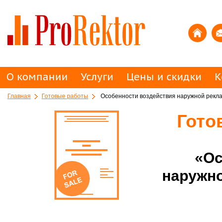
О компании
Услуги
Цены и скидки
К
Главная
Готовые работы
Особенности воздействия наружной рекл
Гото
«Ос
наружно