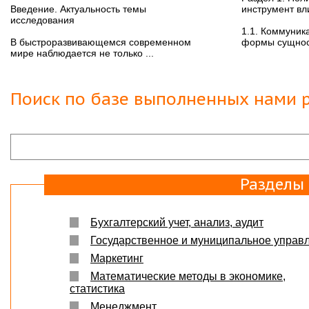
Введение. Актуальность темы
инструмент вл
исследования
1.1. Коммуник
В быстроразвивающемся современном
формы сущност
мире наблюдается не только ...
Поиск по базе выполненных нами р
Разделы
Бухгалтерский учет, анализ, аудит
Государственное и муниципальное управ
Маркетинг
Математические методы в экономике,
статистика
Менеджмент