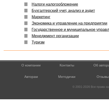
Налоги налогообложение
Бухгалтерский учет, анализ и аудит
Маркетинг
Экономика и управление на предприятии
Государственное и муниципальное управ
Менеджмент организации
Туризм
О компании
Контакты
Об автор
Авторам
Методички
Отзывы
© 2001-2026 Все права 