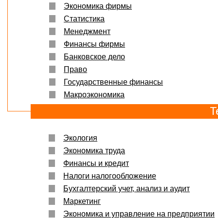
Экономика фирмы
Статистика
Менеджмент
Финансы фирмы
Банковское дело
Право
Государственные финансы
Макроэкономика
Т
Экология
Экономика труда
Финансы и кредит
Налоги налогообложение
Бухгалтерский учет, анализ и аудит
Маркетинг
Экономика и управление на предприятии