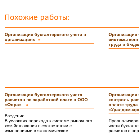
Похожие работы:
Организация бухгалтерского учета в
Организация 
организациях
системы конт
➨
труда в бюд
...
...
Организация бухгалтерского учета
Организация 
расчетов по заработной плате в ООО
контроль рас
«Фора».
оплате труда
➨
«Уралдомнар
Введение
В условиях перехода к системе рыночного
Проанализиров
хозяйствования в соответствии с
части бухгалте
изменениями в экономическом ...
расчетов с пер