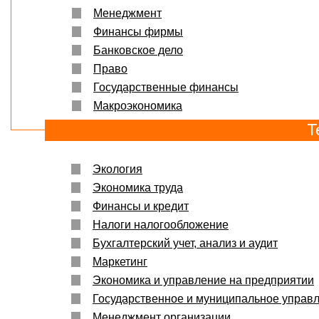
Менеджмент
Финансы фирмы
Банковское дело
Право
Государственные финансы
Макроэкономика
Т
Экология
Экономика труда
Финансы и кредит
Налоги налогообложение
Бухгалтерский учет, анализ и аудит
Маркетинг
Экономика и управление на предприятии
Государственное и муниципальное управ
Менеджмент организации