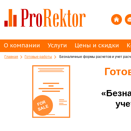
О компании
Услуги
Цены и скидки
К
Главная
Готовые работы
Безналичные формы расчетов и учет расч
Гото
«Безн
уче