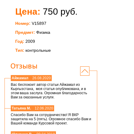
Цена:
750 руб.
Номер:
V15897
Предмет:
Физика
Год:
2009
Тип:
контрольные
Отзывы
Айжамал
26.08.2020
Вас беспокоит автор статьи Айжамал из
Кыргызстана, моя статья опубликована, и в
этом ваша заслуга. Огромная благодарность
Вам за оказанные услуги.
Татьяна М.
12.06.2020
Спасибо Вам за сотрудничество! Я ВКР
защитила на 5 (пять). Огромное спасибо Вам и
Вашей команде Курсовой проект.