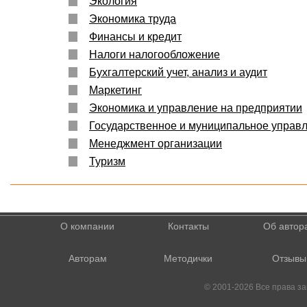
Экология
Экономика труда
Финансы и кредит
Налоги налогообложение
Бухгалтерский учет, анализ и аудит
Маркетинг
Экономика и управление на предприятии
Государственное и муниципальное управ
Менеджмент организации
Туризм
О компании
Контакты
Об автор
Авторам
Методички
Отзывы
© 2001-2026 Все права 