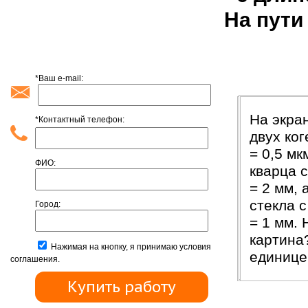
На пути
*Ваш e-mail:
Введени
На экра
*Контактный телефон:
двух ко
= 0,5 мк
ФИО:
кварца 
= 2 мм, 
стекла 
Город:
= 1 мм.
картина
Нажимая на кнопку, я принимаю условия
единице
соглашения.