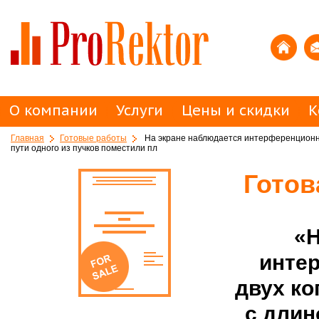
О компании
Услуги
Цены и скидки
К
Главная
Готовые работы
На экране наблюдается интерференционная
пути одного из пучков поместили пл
Готов
«Н
интер
двух ко
с длин