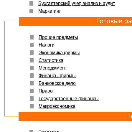
Бухгалтерский учет, анализ и аудит
Маркетинг
Готовые р
Прочие предметы
Налоги
Экономика фирмы
Статистика
Менеджмент
Финансы фирмы
Банковское дело
Право
Государственные финансы
Макроэкономика
Т