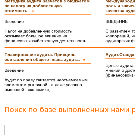
Методика аудита расчетов с бюджетом
Международны
по налогу на добавленную
роль и значе
стоимость.
качества ауд
➨
Введение
ВВЕДЕНИЕ
Налог на добавленную стоимость
С развитием 
оказывает большое влияние на
корпораций, и
финансово-хозяйственную деятельность ...
аудиторских фи
Планирование аудита. Принципы
Аудит.Станда
составления общего плана аудита.
➨
Целью аудита
Введение
мнения о дост
(финансовой) 
Аудит по праву считается неотъемлемым
...
элементом рыночной - и даже условно
рыночной - экономики, ...
Поиск по базе выполненных нами р