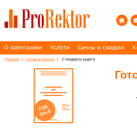
О компании
Услуги
Цены и скидки
К
Главная
Готовые работы
Стандарты аудита
Гот