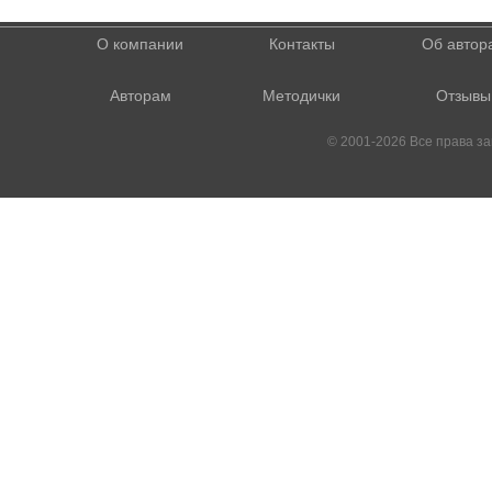
О компании
Контакты
Об автор
Авторам
Методички
Отзывы
© 2001-2026 Все права 