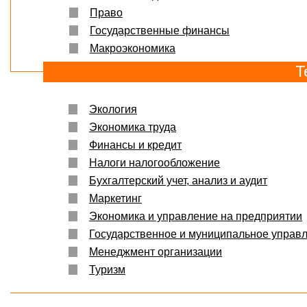
Право
Государственные финансы
Макроэкономика
Т
Экология
Экономика труда
Финансы и кредит
Налоги налогообложение
Бухгалтерский учет, анализ и аудит
Маркетинг
Экономика и управление на предприятии
Государственное и муниципальное управ
Менеджмент организации
Туризм