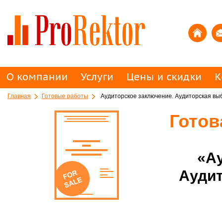
О компании
Услуги
Цены и скидки
К
Главная
Готовые работы
Аудиторское заключение. Аудиторская выб
Готов
«А
Аудит