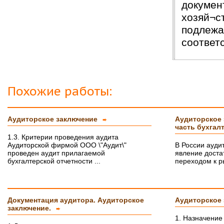
докумен
хозяй¬с
подлежа
соответ
Похожие работы:
Аудиторское заключение
Аудиторское 
➨
часть бухгал
1.3. Критерии проведения аудита
Аудиторской фирмой ООО \"Аудит\"
В России ауди
проведен аудит прилагаемой
явление доста
бухгалтерской отчетности ...
переходом к ры
Документация аудитора. Аудиторское
Аудиторское 
заключение.
➨
1. Назначение