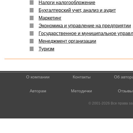
Налоги налогообложение
Бухгалтерский учет, анализ и аудит
Маркетинг
Экономика и управление на предприятии
Государственное и муниципальное управ
Менеджмент организации
Туризм
О компании
Контакты
Об автор
Авторам
Методички
Отзывы
© 2001-2026 Все права 