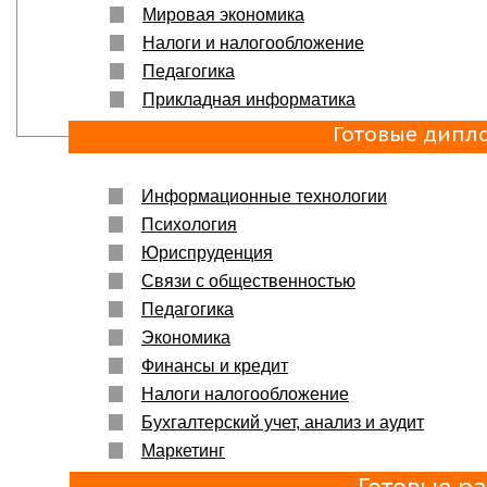
Мировая экономика
Налоги и налогообложение
Педагогика
Прикладная информатика
Готовые дипл
Информационные технологии
Психология
Юриспруденция
Связи с общественностью
Педагогика
Экономика
Финансы и кредит
Налоги налогообложение
Бухгалтерский учет, анализ и аудит
Маркетинг
Готовые р