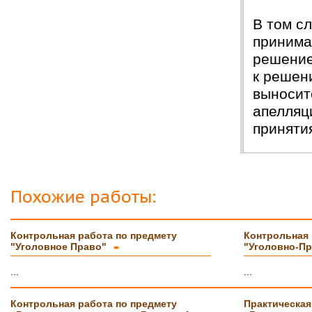
В том с
принима
решение
к решен
выносит
апелляц
приняти
Похожие работы:
Контрольная работа по предмету
Контрольная 
"Уголовное Право"
"Уголовно-П
➨
...
...
Контрольная работа по предмету
Практическая