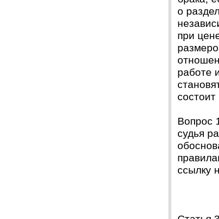
о разде
независ
при цен
размеро
отношен
работе 
становя
состоит
Вопрос 
судья р
обоснов
правила
ссылку 