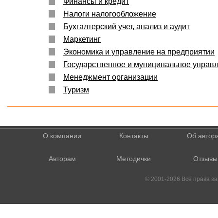
Финансы и кредит
Налоги налогообложение
Бухгалтерский учет, анализ и аудит
Маркетинг
Экономика и управление на предприятии
Государственное и муниципальное управ
Менеджмент организации
Туризм
О компании
Контакты
Об автор
Авторам
Методички
Отзывы
© 2001-2026 Все права 