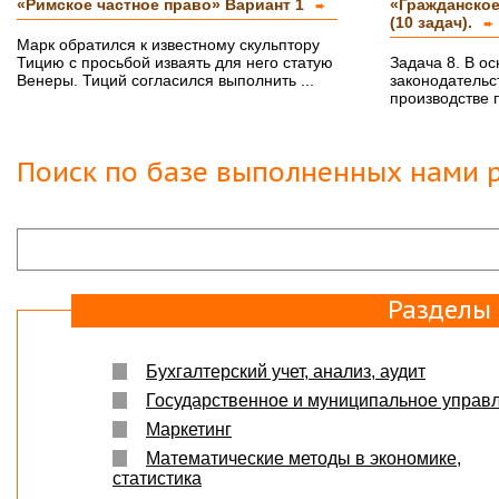
«Римское частное право» Вариант 1
«Гражданское
➨
(10 задач).
➨
Марк обратился к известному скульптору
Тицию с просьбой изваять для него статую
Задача 8. В о
Венеры. Тиций согласился выполнить ...
законодательс
производстве 
Поиск по базе выполненных нами р
Разделы
Бухгалтерский учет, анализ, аудит
Государственное и муниципальное управ
Маркетинг
Математические методы в экономике,
статистика