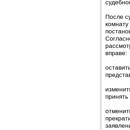
судебно
После с
комнату
постано
Согласн
рассмот
вправе:
оставит
предста
изменит
принять
отменит
прекрат
заявлен