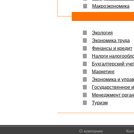
Макроэкономика
Экология
Экономика труда
Финансы и кредит
Налоги налогообл
Бухгалтерский учет
Маркетинг
Экономика и упра
Государственное 
Менеджмент орга
Туризм
О компании
Кон