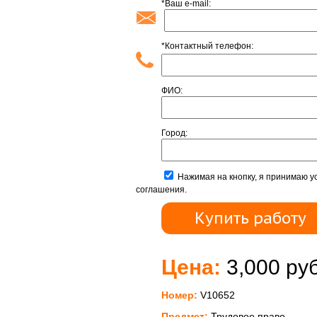
*Ваш e-mail:
*Контактный телефон:
ФИО:
Город:
Нажимая на кнопку, я принимаю у
соглашения.
Цена:
3,000 руб
Номер:
V10652
Предмет:
Трудовое право