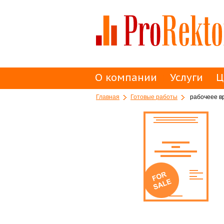
О компании
Услуги
Ц
Главная
Готовые работы
рабочеее вр