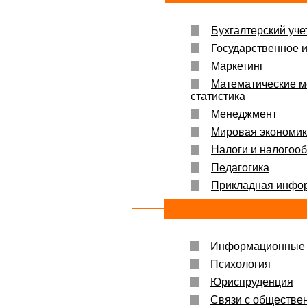
Бухгалтерский учет
Государственное 
Маркетинг
Математические м
статистика
Менеджмент
Мировая экономи
Налоги и налогоо
Педагогика
Прикладная инфо
Информационные 
Психология
Юриспруденция
Связи с обществе