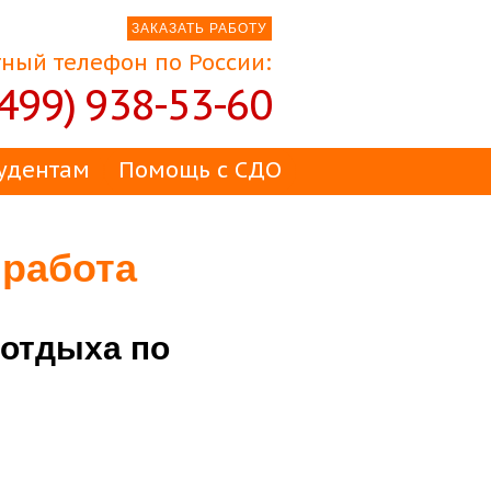
ЗАКАЗАТЬ РАБОТУ
ный телефон по России:
(499) 938-53-60
удентам
Помощь с СДО
 работа
 отдыха по