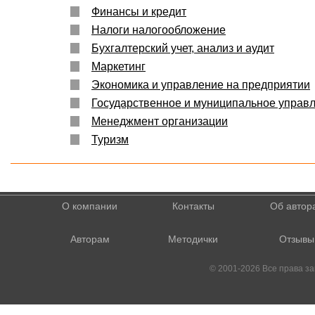
Финансы и кредит
Налоги налогообложение
Бухгалтерский учет, анализ и аудит
Маркетинг
Экономика и управление на предприятии
Государственное и муниципальное управ
Менеджмент организации
Туризм
О компании
Контакты
Об автор
Авторам
Методички
Отзывы
© 2001-2026 Все права 