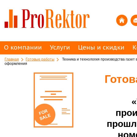
О компании
Услуги
Цены и скидки
К
Главная
Готовые работы
Техника и технология производства газет 
оформления
Готов
«
прои
прошл
ном