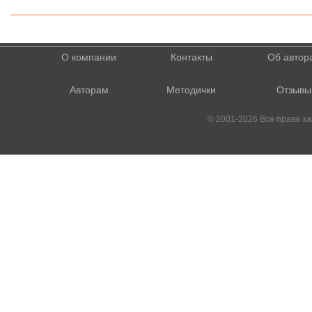
О компании
Контакты
Об автор
Авторам
Методички
Отзывы
© 2001-2026 Все права 