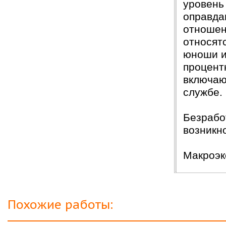
уровень
оправда
отношен
относят
юноши и
процент
включаю
службе.
Безрабо
возникн
Макроэк
Похожие работы: