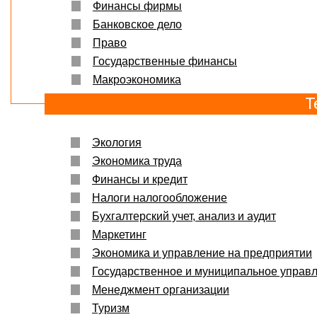
Финансы фирмы
Банковское дело
Право
Государственные финансы
Макроэкономика
Т
Экология
Экономика труда
Финансы и кредит
Налоги налогообложение
Бухгалтерский учет, анализ и аудит
Маркетинг
Экономика и управление на предприятии
Государственное и муниципальное управ
Менеджмент организации
Туризм