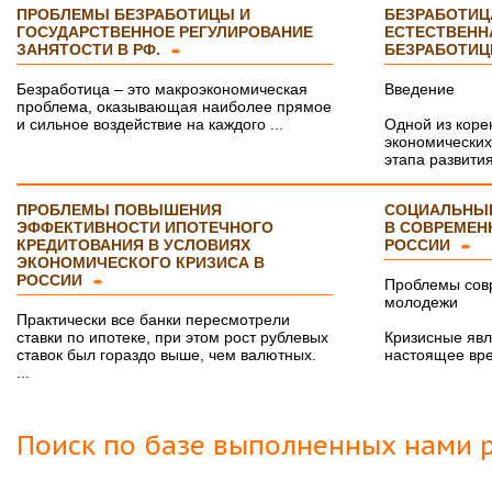
ПРОБЛЕМЫ БЕЗРАБОТИЦЫ И
БЕЗРАБОТИЦА
ГОСУДАРСТВЕННОЕ РЕГУЛИРОВАНИЕ
ЕСТЕСТВЕНН
ЗАНЯТОСТИ В РФ.
БЕЗРАБОТИ
➨
Безработица – это макроэкономическая
Введение
проблема, оказывающая наиболее прямое
и сильное воздействие на каждого ...
Одной из коре
экономических
этапа развития
ПРОБЛЕМЫ ПОВЫШЕНИЯ
СОЦИАЛЬНЫ
ЭФФЕКТИВНОСТИ ИПОТЕЧНОГО
В СОВРЕМЕН
КРЕДИТОВАНИЯ В УСЛОВИЯХ
РОССИИ
➨
ЭКОНОМИЧЕСКОГО КРИЗИСА В
РОССИИ
➨
Проблемы сов
молодежи
Практически все банки пересмотрели
ставки по ипотеке, при этом рост рублевых
Кризисные явл
ставок был гораздо выше, чем валютных.
настоящее вре
...
Поиск по базе выполненных нами р