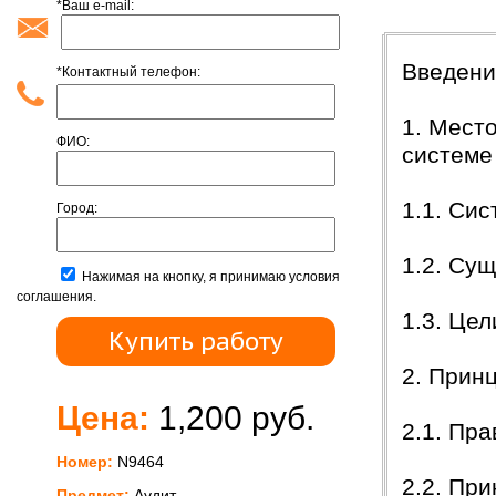
*Ваш e-mail:
Содержан
Введен
*Контактный телефон:
1. Мест
ФИО:
системе
1.1. Си
Город:
1.2. Су
Нажимая на кнопку, я принимаю условия
соглашения.
1.3. Це
2. Прин
Цена:
1,200 руб.
2.1. Пр
Номер:
N9464
2.2. Пр
Предмет:
Аудит