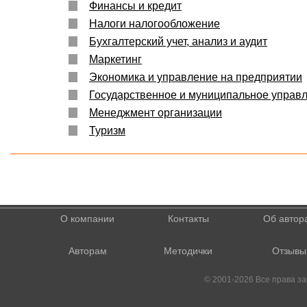
Финансы и кредит
Налоги налогообложение
Бухгалтерский учет, анализ и аудит
Маркетинг
Экономика и управление на предприятии
Государственное и муниципальное управ
Менеджмент организации
Туризм
О компании
Контакты
Об автор
Авторам
Методички
Отзывы
© 2001-2026 Все права 