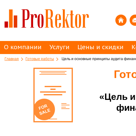
О компании
Услуги
Цены и скидки
К
Главная
Готовые работы
Цель и основные принципы аудита финанс
Гот
«Цель и
фин