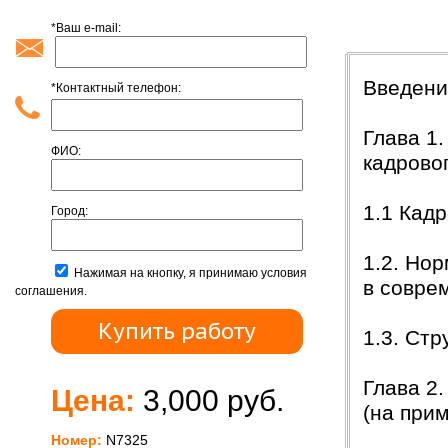
*Ваш e-mail:
Содержан
Введен
*Контактный телефон:
Глава 1
ФИО:
кадрово
1.1 Кад
Город:
1.2. Но
Нажимая на кнопку, я принимаю условия
в совре
соглашения.
1.3. Ст
Глава 2
Цена:
3,000 руб.
(на при
Номер:
N7325