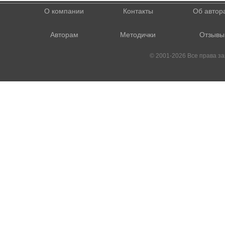
О компании
Контакты
Об автор
Авторам
Методички
Отзывы
© 2001-2026 Все права 