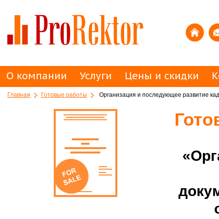
О компании
Услуги
Цены и скидки
К
Главная
Готовые работы
Организация и последующее развитие кадр
Гото
«Орг
доку