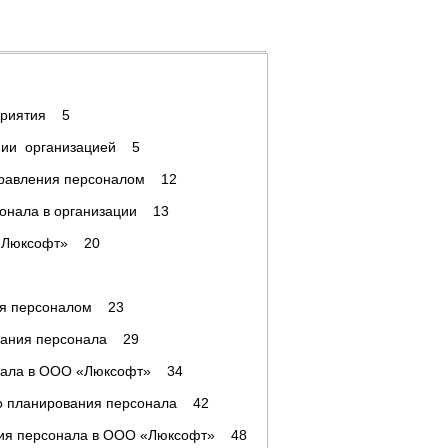
дприятия 5
лении организацией 5
 управления персоналом 12
рсонала в организации 13
 «Люксофт» 20
ния персоналом 23
ования персонала 29
сонала в ООО «Люксофт» 34
ого планирования персонала 42
ния персонала в ООО «Люксофт» 48