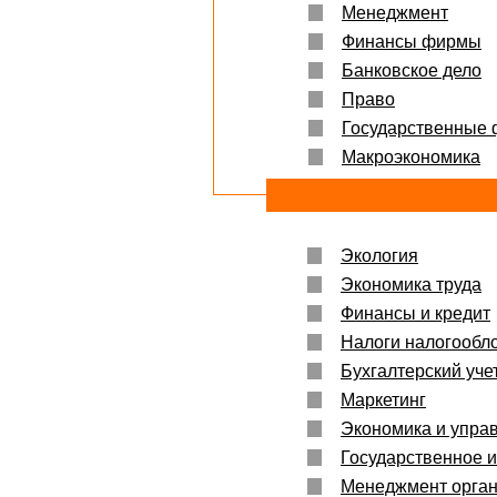
Менеджмент
Финансы фирмы
Банковское дело
Право
Государственные
Макроэкономика
Экология
Экономика труда
Финансы и кредит
Налоги налогообл
Бухгалтерский учет
Маркетинг
Экономика и упра
Государственное 
Менеджмент орга