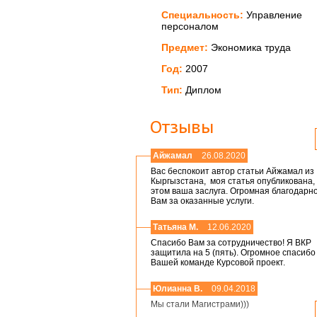
Специальность:
Управление
персоналом
Предмет:
Экономика труда
Год:
2007
Тип:
Диплом
Отзывы
Айжамал
26.08.2020
Вас беспокоит автор статьи Айжамал из
Кыргызстана, моя статья опубликована, 
этом ваша заслуга. Огромная благодарн
Вам за оказанные услуги.
Татьяна М.
12.06.2020
Спасибо Вам за сотрудничество! Я ВКР
защитила на 5 (пять). Огромное спасибо
Вашей команде Курсовой проект.
Юлианна В.
09.04.2018
Мы стали Магистрами)))