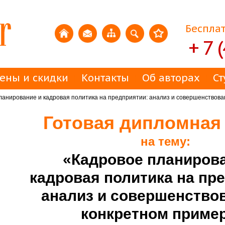
Бесплат
+ 7 
ены и скидки
Контакты
Об авторах
Ст
анирование и кадровая политика на предприятии: анализ и совершенствова
Готовая дипломная
на тему:
«Кадровое планирова
кадровая политика на пр
анализ и совершенствов
конкретном пример