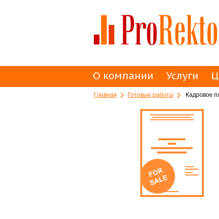
О компании
Услуги
Ц
Главная
Готовые работы
Кадровое пл