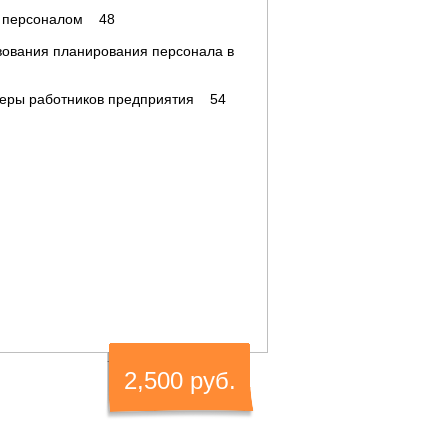
ия персоналом 48
твования планирования персонала в
ьеры работников предприятия 54
2,500 руб.