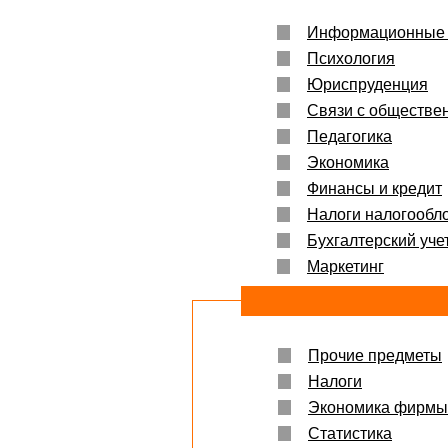
Информационные 
Психология
Юриспруденция
Связи с обществе
Педагогика
Экономика
Финансы и кредит
Налоги налогообл
Бухгалтерский учет
Маркетинг
Прочие предметы
Налоги
Экономика фирмы
Статистика