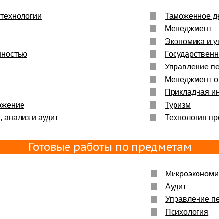
технологии
Таможенное д
Менеджмент
Экономика и у
нностью
Государственн
Управление п
Менеджмент о
Прикладная и
ожение
Туризм
, анализ и аудит
Технология пр
Готовые работы по предметам
Микроэкономи
Аудит
Управление п
Психология