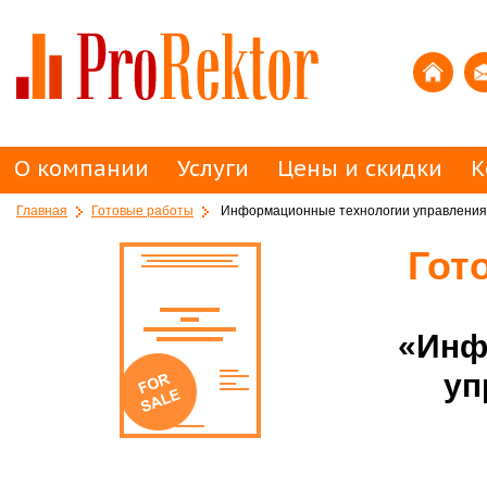
О компании
Услуги
Цены и скидки
К
Главная
Готовые работы
Информационные технологии управления
Гот
«Инф
уп