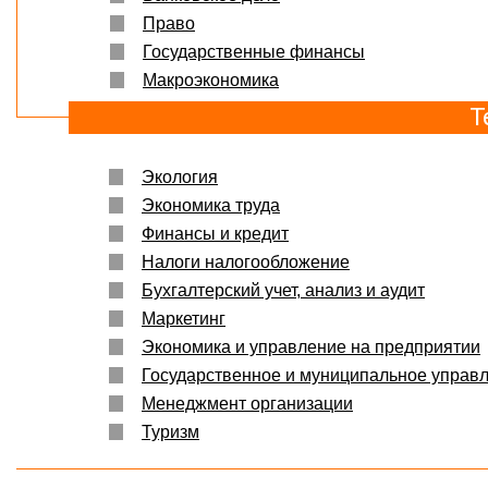
Право
Государственные финансы
Макроэкономика
Т
Экология
Экономика труда
Финансы и кредит
Налоги налогообложение
Бухгалтерский учет, анализ и аудит
Маркетинг
Экономика и управление на предприятии
Государственное и муниципальное управ
Менеджмент организации
Туризм