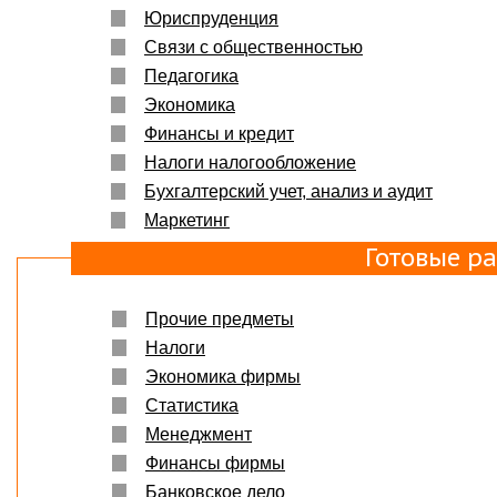
Юриспруденция
Связи с общественностью
Педагогика
Экономика
Финансы и кредит
Налоги налогообложение
Бухгалтерский учет, анализ и аудит
Маркетинг
Готовые р
Прочие предметы
Налоги
Экономика фирмы
Статистика
Менеджмент
Финансы фирмы
Банковское дело