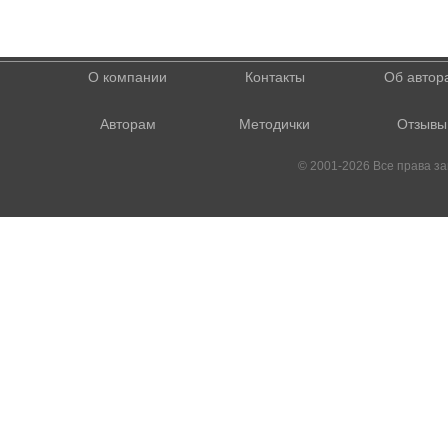
О компании
Контакты
Об автор
Авторам
Методички
Отзывы
© 2001-2026 Все права 