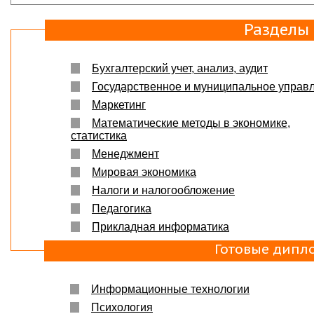
Защита прошла на отлично. Спасибо большое :)
Разделы
Яна
06.10.2017
Большое спасибо Вам и автору!!! Это именно то,
что нужно!!!!!
Спасибо, что ВЫ есть!!!
Бухгалтерский учет, анализ, аудит
Государственное и муниципальное управ
Маркетинг
Математические методы в экономике,
статистика
Менеджмент
Мировая экономика
Налоги и налогообложение
Педагогика
Прикладная информатика
Готовые дипл
Информационные технологии
Психология