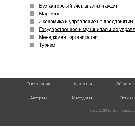
Бухгалтерский учет, анализ и аудит
Маркетинг
Экономика и управление на предприятии
Государственное и муниципальное управ
Менеджмент организации
Туризм
О компании
Контакты
Об автор
Авторам
Методички
Отзывы
© 2001-2026 Все права 