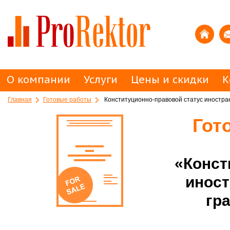
О компании
Услуги
Цены и скидки
К
Главная
Готовые работы
Конституционно-правовой статус иностран
Гот
«Конст
иност
гр