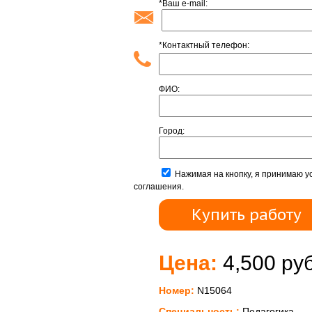
*Ваш e-mail:
*Контактный телефон:
ФИО:
Город:
Нажимая на кнопку, я принимаю у
соглашения.
Цена:
4,500 руб
Номер:
N15064
Специальность:
Педагогика