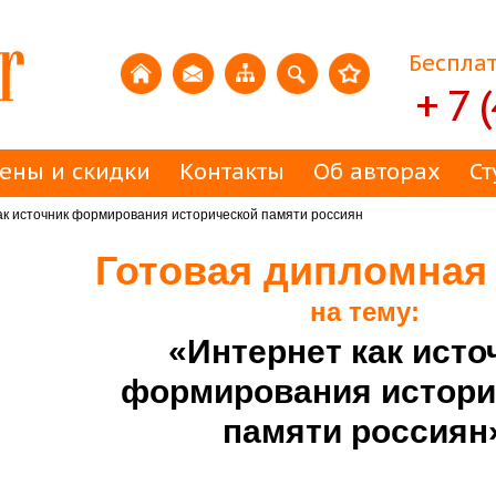
Бесплат
+ 7 
ены и скидки
Контакты
Об авторах
Ст
к источник формирования исторической памяти россиян
Готовая дипломная
на тему:
«Интернет как исто
формирования истори
памяти россиян