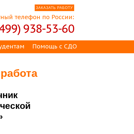
ЗАКАЗАТЬ РАБОТУ
ный телефон по России:
(499) 938-53-60
удентам
Помощь с СДО
 работа
чник
ческой
»