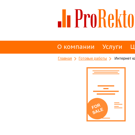
О компании
Услуги
Ц
Главная
Готовые работы
Интернет ка