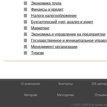
Экономика труда
Финансы и кредит
Налоги налогообложение
Бухгалтерский учет, анализ и аудит
Маркетинг
Экономика и управление на предприятии
Государственное и муниципальное управ
Менеджмент организации
Туризм
О компании
Контакты
Об автор
Авторам
Методички
Отзывы
© 2001-2026 Все права 