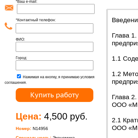
*Ваш e-mail:
Содержан
Введени
*Контактный телефон:
Глава 1
ФИО:
предпри
1.1 Сод
Город:
1.2 Мет
Нажимая на кнопку, я принимаю условия
предпри
соглашения.
Глава 2
ООО «Ме
Цена:
4,500 руб.
2.1 Кра
ООО «Ме
Номер:
N14956
Специальность:
Экономика