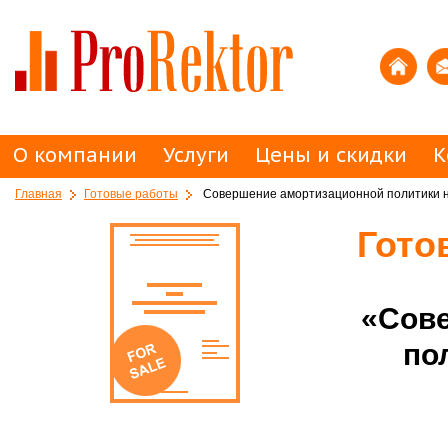
О компании
Услуги
Цены и скидки
К
Главная
Готовые работы
Совершение амортизационной политики 
Гото
«Сов
по