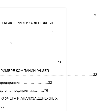
………………………………………………………………………….3
Я ХАРАКТЕРИСТИКА ДЕНЕЖНЫХ
……………………………………..8
……..8
четов………………………………………………………
четов………………………………………………...28
 ПРИМЕРЕ КОМПАНИИ "ALSER
……………………………………………………………………….32
тика предприятия……………………32
средств на предприятии………76
ИЮ УЧЕТА И АНАЛИЗА ДЕНЕЖНЫХ
83