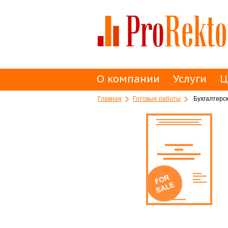
О компании
Услуги
Ц
Главная
Готовые работы
Бухгалтерск