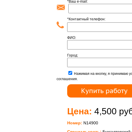
*Ваш e-mail:
*Контактный телефон:
ФИО:
Город:
Нажимая на кнопку, я принимаю у
соглашения.
Цена:
4,500 руб
Номер:
N14900
Специальность:
Бухгалтерский 