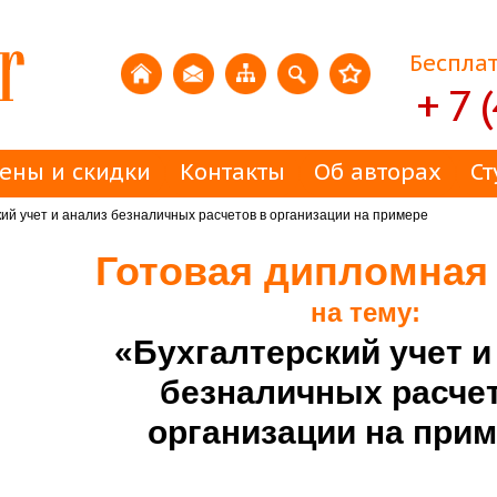
Бесплат
+ 7 
ены и скидки
Контакты
Об авторах
Ст
ий учет и анализ безналичных расчетов в организации на примере
Готовая дипломная
на тему:
«Бухгалтерский учет и
безналичных расчет
организации на прим