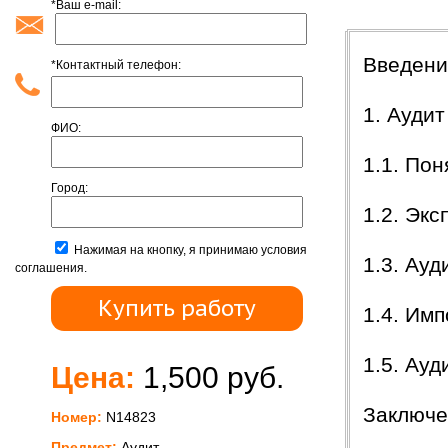
*Ваш e-mail:
Содержан
Введени
*Контактный телефон:
1. Ауди
ФИО:
1.1. По
Город:
1.2. Эк
Нажимая на кнопку, я принимаю условия
1.3. Ау
соглашения.
1.4. Им
1.5. Ау
Цена:
1,500 руб.
Заключе
Номер:
N14823
Предмет:
Аудит