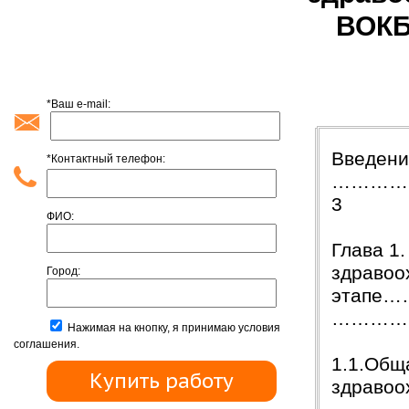
ВОКБ
*Ваш e-mail:
Содержан
Введен
*Контактный телефон:
…………
3
ФИО:
Глава 1
здравоо
Город:
этап
…………
Нажимая на кнопку, я принимаю условия
соглашения.
1.1.Общ
здраво