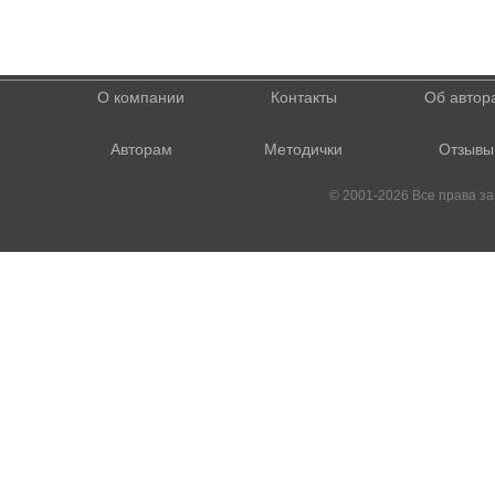
О компании
Контакты
Об автор
Авторам
Методички
Отзывы
© 2001-2026 Все права 