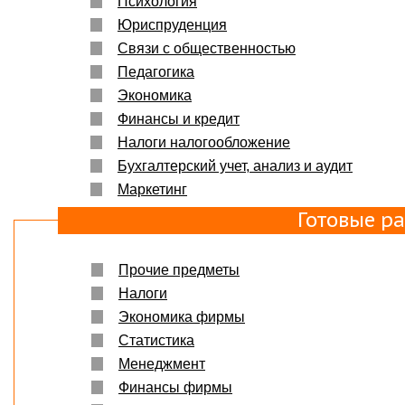
Психология
Юриспруденция
Связи с общественностью
Педагогика
Экономика
Финансы и кредит
Налоги налогообложение
Бухгалтерский учет, анализ и аудит
Маркетинг
Готовые р
Прочие предметы
Налоги
Экономика фирмы
Статистика
Менеджмент
Финансы фирмы