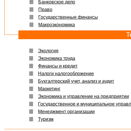
Банковское дело
Право
Государственные финансы
Макроэкономика
Т
Экология
Экономика труда
Финансы и кредит
Налоги налогообложение
Бухгалтерский учет, анализ и аудит
Маркетинг
Экономика и управление на предприятии
Государственное и муниципальное управ
Менеджмент организации
Туризм