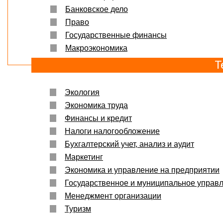
Банковское дело
Право
Государственные финансы
Макроэкономика
Т
Экология
Экономика труда
Финансы и кредит
Налоги налогообложение
Бухгалтерский учет, анализ и аудит
Маркетинг
Экономика и управление на предприятии
Государственное и муниципальное управ
Менеджмент организации
Туризм