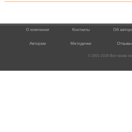
О компании
Контакты
Об автор
Авторам
Методички
Отзывы
© 2001-2026 Все права 