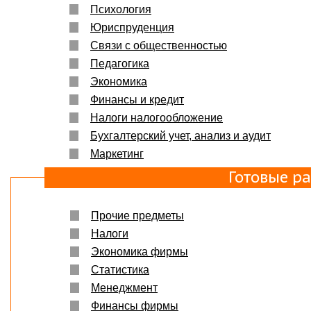
Психология
Юриспруденция
Связи с общественностью
Педагогика
Экономика
Финансы и кредит
Налоги налогообложение
Бухгалтерский учет, анализ и аудит
Маркетинг
Готовые р
Прочие предметы
Налоги
Экономика фирмы
Статистика
Менеджмент
Финансы фирмы