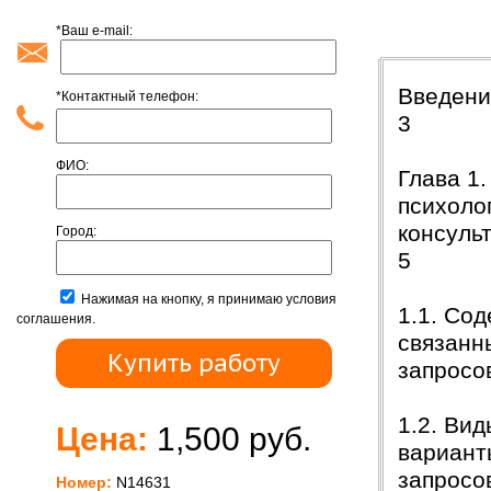
*Ваш e-mail:
Содержан
Введ
*Контактный телефон:
3
ФИО:
Глава 1
психоло
конс
Город:
5
Нажимая на кнопку, я принимаю условия
1.1. Со
соглашения.
связанн
запр
1.2. Ви
Цена:
1,500 руб.
вариант
запр
Номер:
N14631